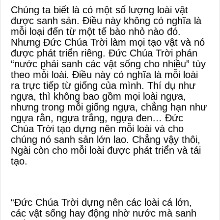
Chúng ta biết là có một số lượng loài vật
được sanh sản. Điều này không có nghĩa là
mỗi loại đến từ một tế bào nhỏ nào đó.
Nhưng Đức Chúa Trời làm mọi tạo vật và nó
được phát triển riêng. Đức Chúa Trời phán
“nước phải sanh các vật sống cho nhiều” tùy
theo mỗi loài. Điều này có nghĩa là mỗi loài
ra trực tiếp từ giống của mình. Thí dụ như
ngựa, thì không bao gồm mọi loài ngựa,
nhưng trong mỗi giống ngựa, chẳng hạn như
ngựa rằn, ngựa trắng, ngựa đen… Đức
Chúa Trời tạo dựng nên mỗi loài và cho
chúng nó sanh sản lớn lao. Chẳng vậy thôi,
Ngài còn cho mỗi loài được phát triển và tái
tạo.
“Đức Chúa Trời dựng nên các loài cá lớn,
các vật sống hay động nhờ nước mà sanh