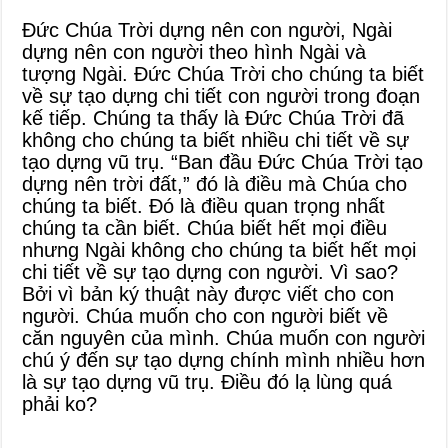
Đức Chúa Trời dựng nên con người, Ngài
dựng nên con người theo hình Ngài và
tượng Ngài. Đức Chúa Trời cho chúng ta biết
về sự tạo dựng chi tiết con người trong đoạn
kế tiếp. Chúng ta thấy là Đức Chúa Trời đã
không cho chúng ta biết nhiều chi tiết về sự
tạo dựng vũ trụ. “Ban đầu Đức Chúa Trời tạo
dựng nên trời đất,” đó là điều mà Chúa cho
chúng ta biết. Đó là điều quan trọng nhất
chúng ta cần biết. Chúa biết hết mọi điều
nhưng Ngài không cho chúng ta biết hết mọi
chi tiết về sự tạo dựng con người. Vì sao?
Bởi vì bản ký thuật này được viết cho con
người. Chúa muốn cho con người biết về
căn nguyên của mình. Chúa muốn con người
chú ý đến sự tạo dựng chính mình nhiều hơn
là sự tạo dựng vũ trụ. Điều đó lạ lùng quá
phải ko?