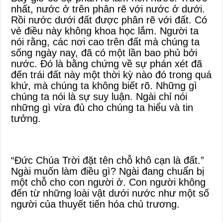
nhất, nước ở trên phân rẽ với nước ở dưới.
Rồi nước dưới đất được phân rẽ với đất. Có
vẻ điều này không khoa học lắm. Người ta
nói rằng, các nơi cao trên đất mà chúng ta
sống ngày nay, đã có một lần bao phủ bởi
nước. Đó là bằng chứng về sự phán xét đã
đến trái đất này một thời kỳ nào đó trong quá
khứ, mà chúng ta không biết rõ. Những gì
chúng ta nói là sự suy luận. Ngài chỉ nói
những gì vừa đủ cho chúng ta hiểu và tin
tưởng.
“Đức Chúa Trời đặt tên chỗ khô cạn là đất.”
Ngài muốn làm điều gì? Ngài đang chuẩn bị
một chỗ cho con người ở. Con người không
đến từ những loài vật dưới nước như một số
người của thuyết tiến hóa chủ trương.