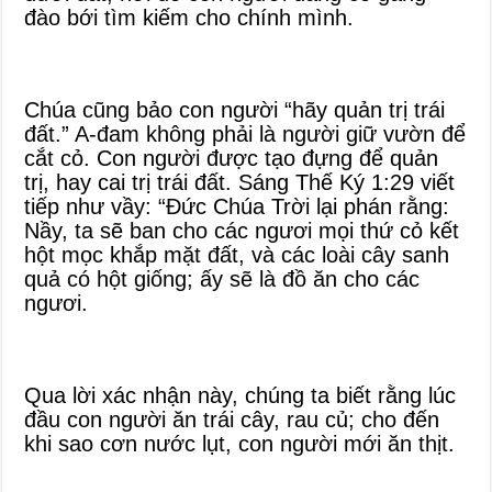
đào bới tìm kiếm cho chính mình.
Chúa cũng bảo con người “hãy quản trị trái
đất.” A-đam không phải là người giữ vườn để
cắt cỏ. Con người được tạo đựng để quản
trị, hay cai trị trái đất. Sáng Thế Ký 1:29 viết
tiếp như vầy: “Đức Chúa Trời lại phán rằng:
Nầy, ta sẽ ban cho các ngươi mọi thứ cỏ kết
hột mọc khắp mặt đất, và các loài cây sanh
quả có hột giống; ấy sẽ là đồ ăn cho các
ngươi.
Qua lời xác nhận này, chúng ta biết rằng lúc
đầu con người ăn trái cây, rau củ; cho đến
khi sao cơn nước lụt, con người mới ăn thịt.