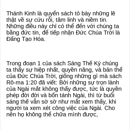
Thánh Kinh là quyển sách tỏ bày những lẽ
thật về sự cứu rỗi, tâm linh và niềm tin.
Những điều này chỉ có thể đến với chúng ta
bằng đức tin, để tiếp nhận Đức Chúa Trời là
Đấng Tạo Hóa.
Trong đoạn 1 của sách Sáng Thế Ký chúng
ta thấy sự hiệp nhất, quyền năng, và bản thể
của Đức Chúa Trời, giống những gì mà sách
Rô-ma 1:20 đã viết: Bởi những sự trọn lành
của Ngài mắt không thấy được, tức là quyền
phép đời đời và bổn tánh Ngài, thì từ buổi
sáng thế vẫn sờ sờ như mắt xem thấy, khi
người ta xem xét công việc của Ngài. Cho
nên họ không thể chữa mình được,