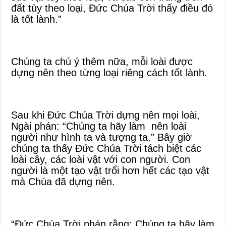
đất tùy theo loại, Đức Chúa Trời thấy điều đó
là tốt lành.”
Chúng ta chú ý thêm nữa, mỗi loài được
dựng nên theo từng loại riêng cách tốt lành.
Sau khi Đức Chúa Trời dựng nên mọi loài,
Ngài phán: “Chúng ta hãy làm nên loài
người như hình ta và tượng ta.” Bây giờ
chúng ta thấy Đức Chúa Trời tách biệt các
loài cây, các loài vật với con người. Con
người là một tạo vật trổi hơn hết các tạo vật
mà Chúa đã dựng nên.
“Đức Chúa Trời phán rằng: Chúng ta hãy làm