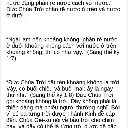
nước đặng phân rẽ nước cách với nước.”
Đức Chúa Trời phân rẽ nước ở trên và nước
ở dưới.
“Ngài làm nên khoảng không, phân rẽ nước
ở dưới khoảng không cách với nước ở trên
khoảng không; thì có như vậy.” (Sáng thế ký
1:7)
“Đức Chúa Trời đặt tên khoảng không là trời.
Vậy, có buổi chiều và buổi mai; ấy là ngày
thứ nhì.” (Sáng thế ký 1:8) Đức Chúa Trời
gọi khoảng không là trời. Đây không phải là
thiên đàng mà nhiều người thường nghĩ. Bởi
vì có ba từng trời được Thánh Kinh đề cập
đến. Chúa Giê-xu nói về bầu trời cho chim
bay, và đây có thể là từng trời được đề cập