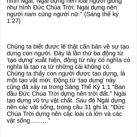
hình Ngài; Ngài dựng nên loài người giống
như hình Đức Chúa Trời; Ngài dựng nên
người nam cùng người nữ.” (Sáng thế ký
1:27)
Chúng ta biết được lẽ thật căn bản về sự tạo
dựng con người. Đây là lần thứ ba động từ
‘tạo dựng’ xuất hiện, động từ này có nghĩa có
nghĩa là tạo ra từ những cái không có.
Chúng ta thấy con người được tạo dựng, là
một tạo vật mới. Động từ ‘tạo dựng’ này
cũng đã xảy ra trong Sáng Thế Ký 1:1 “Ban
đầu Đức Chúa Trời dựng nên trời đất.” Ngài
tạo dựng vũ trụ vật chất. Sau đó Ngài dựng
nên các vật sống, trong câu 31 ghi là: “Đức
Chúa Trời dựng nên các loài cá lớn và các
vật sống………”