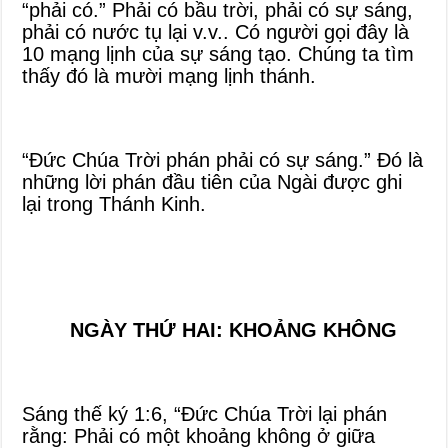
“phải có.” Phải có bầu trời, phải có sự sáng,
phải có nước tụ lại v.v.. Có người gọi đây là
10 mạng lịnh của sự sáng tạo. Chúng ta tìm
thấy đó là mười mạng lịnh thánh.
“Đức Chúa Trời phán phải có sự sáng.” Đó là
những lời phán đầu tiên của Ngài được ghi
lại trong Thánh Kinh.
NGÀY THỨ HAI: KHOẢNG KHÔNG
Sáng thế ký 1:6, “Đức Chúa Trời lại phán
rằng: Phải có một khoảng không ở giữa