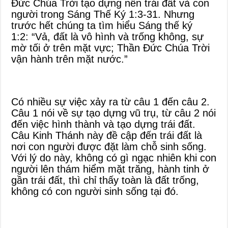
Đức Chúa Trời tạo dựng nên trái đất và con
người trong Sáng Thế Ký 1:3-31. Nhưng
trước hết chúng ta tìm hiểu Sáng thế ký
1:2: “Vả, đất là vô hình và trống không, sự
mờ tối ở trên mặt vực; Thần Đức Chúa Trời
vận hành trên mặt nước.”
Có nhiều sự việc xảy ra từ câu 1 đến câu 2.
Câu 1 nói về sự tạo dựng vũ trụ, từ câu 2 nói
đến việc hình thành và tạo dựng trái đất.
Câu Kinh Thánh này đề cập đến trái đất là
nơi con người được đặt làm chỗ sinh sống.
Với lý do này, không có gì ngạc nhiên khi con
người lên thám hiểm mặt trăng, hành tinh ở
gần trái đất, thì chỉ thấy toàn là đất trống,
không có con người sinh sống tại đó.