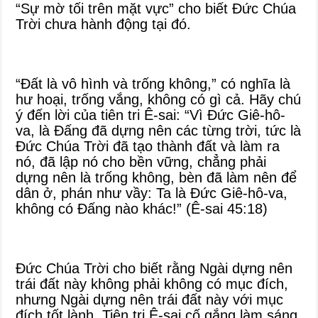
“Sự mờ tối trên mặt vực” cho biết Đức Chúa
Trời chưa hành động tại đó.
“Đất là vô hình và trống không,” có nghĩa là
hư hoại, trống vắng, không có gì cả. Hãy chú
ý đến lời của tiên tri Ê-sai: “Vì Đức Giê-hô-
va, là Đấng đã dựng nên các từng trời, tức là
Đức Chúa Trời đã tạo thành đất và làm ra
nó, đã lập nó cho bền vững, chẳng phải
dựng nên là trống không, bèn đã làm nên để
dân ở, phán như vầy: Ta là Đức Giê-hô-va,
không có Đấng nào khác!” (Ê-sai 45:18)
Đức Chúa Trời cho biết rằng Ngài dựng nên
trái đất này không phải không có mục đích,
nhưng Ngài dựng nên trái đất này với mục
đích tốt lành. Tiên tri Ê-sai cố gắng làm sáng