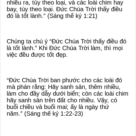
nhiều ra, tùy theo loại, và các loài chim hay
bay, tùy theo loại. Đức Chúa Trời thấy điều
đó là tốt lành.” (Sáng thế ký 1:21)
Chúng ta chú ý “Đức Chúa Trời thấy điều đó
là tốt lành.” Khi Đức Chúa Trời làm, thì mọi
việc đều được tốt đẹp.
“Đức Chúa Trời ban phước cho các loài đó
mà phán rằng: Hãy sanh sản, thêm nhiều,
làm cho đầy dẫy dưới biển; còn các loài chim
hãy sanh sản trên đất cho nhiều. Vậy, có
buổi chiều và buổi mai; ấy là ngày thứ
năm.” (Sáng thế ký 1:22-23)