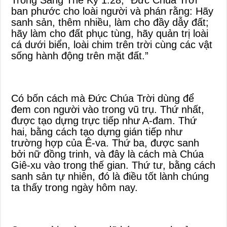
Trong Sáng Thế Ký 1:28, “Đức Chúa Trời
ban phước cho loài người và phán rằng: Hãy
sanh sản, thêm nhiều, làm cho đầy dẫy đất;
hãy làm cho đất phục tùng, hãy quản trị loài
cá dưới biển, loài chim trên trời cùng các vật
sống hành động trên mặt đất.”
Có bốn cách mà Đức Chúa Trời dùng để
đem con người vào trong vũ trụ. Thứ nhất,
được tạo dựng trực tiếp như A-đam. Thứ
hai, bằng cách tạo dựng gián tiếp như
trường hợp của Ê-va. Thứ ba, được sanh
bởi nữ đồng trinh, và đây là cách mà Chúa
Giê-xu vào trong thế gian. Thứ tư, bằng cách
sanh sản tự nhiên, đó là điều tốt lành chúng
ta thấy trong ngày hôm nay.