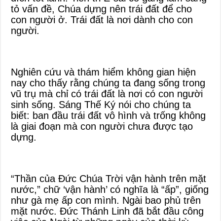
tỏ vấn đề, Chúa dựng nên trái đất để cho
con người ở. Trái đất là nơi dành cho con
người.
Nghiên cứu và thám hiểm không gian hiện
nay cho thấy rằng chúng ta đang sống trong
vũ trụ mà chỉ có trái đất là nơi có con người
sinh sống. Sáng Thế Ký nói cho chúng ta
biết: ban đầu trái đất vô hình và trống không
là giai đoạn mà con người chưa được tạo
dựng.
“Thần của Đức Chúa Trời vận hành trên mặt
nước,” chữ ‘vận hành’ có nghĩa là “ấp”, giống
như gà mẹ ấp con mình. Ngài bao phủ trên
mặt nước. Đức Thánh Linh đã bắt đầu công