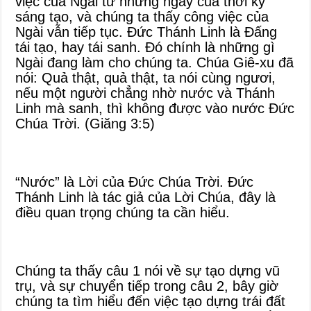
việc của Ngài từ những ngày của thời kỳ
sáng tạo, và chúng ta thấy công việc của
Ngài vẫn tiếp tục. Đức Thánh Linh là Đấng
tái tạo, hay tái sanh. Đó chính là những gì
Ngài đang làm cho chúng ta. Chúa Giê-xu đã
nói: Quả thật, quả thật, ta nói cùng ngươi,
nếu một người chẳng nhờ nước và Thánh
Linh mà sanh, thì không được vào nước Đức
Chúa Trời. (Giăng 3:5)
“Nước” là Lời của Đức Chúa Trời. Đức
Thánh Linh là tác giả của Lời Chúa, đây là
điều quan trọng chúng ta cần hiểu.
Chúng ta thấy câu 1 nói về sự tạo dựng vũ
trụ, và sự chuyển tiếp trong câu 2, bây giờ
chúng ta tìm hiểu đến việc tạo dựng trái đất