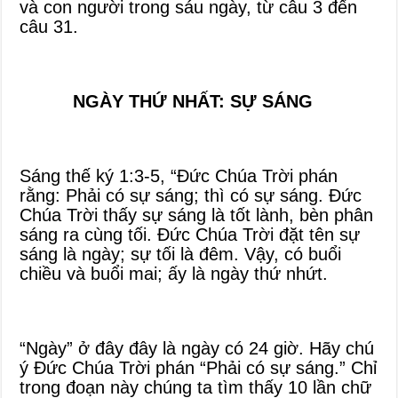
và con người trong sáu ngày, từ câu 3 đến
câu 31.
NGÀY THỨ NHẤT: SỰ SÁNG
Sáng thế ký 1:3-5, “Đức Chúa Trời phán
rằng: Phải có sự sáng; thì có sự sáng. Đức
Chúa Trời thấy sự sáng là tốt lành, bèn phân
sáng ra cùng tối. Đức Chúa Trời đặt tên sự
sáng là ngày; sự tối là đêm. Vậy, có buổi
chiều và buổi mai; ấy là ngày thứ nhứt.
“Ngày” ở đây đây là ngày có 24 giờ. Hãy chú
ý Đức Chúa Trời phán “Phải có sự sáng.” Chỉ
trong đoạn này chúng ta tìm thấy 10 lần chữ