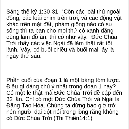
Sáng thế ký 1:30-31, “Còn các loài thú ngoài
đồng, các loài chim trên trời, và các động vật
khác trên mặt đất, phàm giống nào có sự
sống thì ta ban cho mọi thứ cỏ xanh đặng
dùng làm đồ ăn; thì có như vậy. Đức Chúa
Trời thấy các việc Ngài đã làm thật rất tốt
lành. Vậy, có buổi chiều và buổi mai; ấy là
ngày thứ sáu.
Phần cuối của đoạn 1 là một bảng tóm lược.
Điều gì đáng chú ý nhất trong đoạn 1 này?
Có một lẽ thật mà Đức Chúa Trời đề cập đến
32 lần. Chỉ có một Đức Chúa Trời và Ngài là
Đấng Tạo Hóa. Chúng ta đừng bao giờ trở
nên người dại dột nói trong lòng rằng không
có Đức Chúa Trời (Thi Thiên14:1)