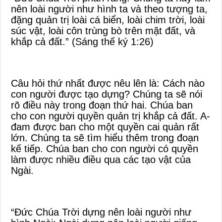
nên loài người như hình ta và theo tượng ta,
đặng quản trị loài cá biển, loài chim trời, loài
súc vật, loài côn trùng bò trên mặt đất, và
khắp cả đất.” (Sáng thế ký 1:26)
Câu hỏi thứ nhất được nêu lên là: Cách nào
con người được tạo dựng? Chúng ta sẽ nói
rõ điều này trong đoạn thứ hai. Chúa ban
cho con người quyền quản trị khắp cả đất. A-
đam được ban cho một quyền cai quản rất
lớn. Chúng ta sẽ tìm hiểu thêm trong đoạn
kế tiếp. Chúa ban cho con người có quyền
làm được nhiều điều qua các tạo vật của
Ngài.
“Đức Chúa Trời dựng nên loài người như