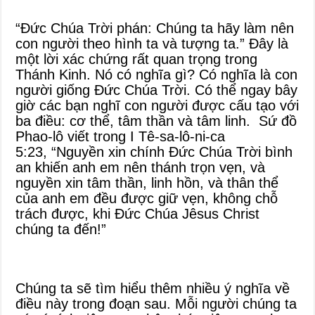
“Đức Chúa Trời phán: Chúng ta hãy làm nên
con người theo hình ta và tượng ta.” Đây là
một lời xác chứng rất quan trọng trong
Thánh Kinh. Nó có nghĩa gì? Có nghĩa là con
người giống Đức Chúa Trời. Có thể ngay bây
giờ các bạn nghĩ con người được cấu tạo với
ba điều: cơ thể, tâm thần và tâm linh. Sứ đồ
Phao-lô viết trong I Tê-sa-lô-ni-ca
5:23, “Nguyền xin chính Đức Chúa Trời bình
an khiến anh em nên thánh trọn vẹn, và
nguyền xin tâm thần, linh hồn, và thân thể
của anh em đều được giữ vẹn, không chỗ
trách được, khi Đức Chúa Jêsus Christ
chúng ta đến!”
Chúng ta sẽ tìm hiểu thêm nhiều ý nghĩa về
điều này trong đoạn sau. Mỗi người chúng ta