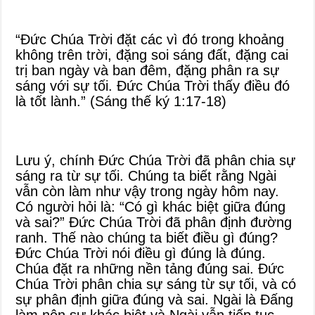
“Đức Chúa Trời đặt các vì đó trong khoảng
không trên trời, đặng soi sáng đất, đặng cai
trị ban ngày và ban đêm, đặng phân ra sự
sáng với sự tối. Đức Chúa Trời thấy điều đó
là tốt lành.” (Sáng thế ký 1:17-18)
Lưu ý, chính Đức Chúa Trời đã phân chia sự
sáng ra từ sự tối. Chúng ta biết rằng Ngài
vẫn còn làm như vậy trong ngày hôm nay.
Có người hỏi là: “Có gì khác biệt giữa đúng
và sai?” Đức Chúa Trời đã phân định đường
ranh. Thế nào chúng ta biết điều gì đúng?
Đức Chúa Trời nói điều gì đúng là đúng.
Chúa đặt ra những nền tảng đúng sai. Đức
Chúa Trời phân chia sự sáng từ sự tối, và có
sự phân định giữa đúng và sai. Ngài là Đấng