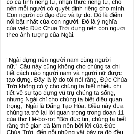
có cá tính riêng tư, nhận thức riêng tư, cho
nên mỗi người có quyết định riêng cho mình.
Con người có đạo đức và tự do. Đó là điểm
nổi bật nhất của con người. Đó là ý nghĩa
của việc Đức Chúa Trời dựng nên con người
theo ảnh tượng của Ngài.
“Ngài dựng nên người nam cùng người
nữ.” Câu này cũng không cho chúng ta chi
tiết cách nào người nam và người nữ được
tạo dựng. Đây là lý do tôi nói rằng, Đức Chúa
Trời không có ý cho chúng ta biết nhiều chi
tiết về sự tạo dựng vũ trụ chúng ta sống,
nhưng Ngài chỉ cho chúng ta biết điều quan
trọng, Ngài là Đấng Tạo Hóa. Điều này đưa
chúng ta trở lại lời quan trọng trong đoạn 11
của thơ Hê-bơ-rơ: “Bởi đức tin, chúng ta biết
rằng thế gian đã làm nên bởi lời của Đức
Chúa Trời, đến nỗi những vật bày ra đó đều