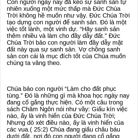
Con người ngày nay đã kéo sự sanh sản tự
nhiên xuống một mức thấp mà Đức Chúa
Trời không hề muốn như vậy. Đức Chúa Trời
tạo dựng con người để sanh sản. Đó là một
việc tốt lành, một vinh dự. “Hãy sanh sản
thêm nhiều và làm cho đầy dẫy đất.” Đức
Chúa Trời bảo con người làm đầy dẫy mặt
đất này qua sự sanh sản. Vợ chồng sanh
sản con cái là mục đích tốt của Chúa muốn
chúng ta vâng theo.
Chúa bảo con người “Làm cho đất phục
tùng.” Đó là những gì mà khoa học ngày nay
đang cố gắng thực hiện. Có một câu trong
sách Châm Ngôn nói như vầy: Giấu kín việc
nào, ấy là vinh hiển của Đức Chúa Trời;
Nhưng dò xét điều nào, ấy là vinh hiển của
các vua.( 25:2) Chúa đang giấu châu báu
dưới đất, nơi đó con người đang cố gắng