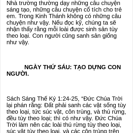
Nhà trường thường dạy những câu chuyện
sáng tạo, những câu chuyện cổ tích cho trẻ
em. Trong Kinh Thánh không có những câu
chuyện như vậy. Nếu đọc kỹ, chúng ta sẽ
nhận thấy rằng mỗi loài được sinh sản tùy
theo loại. Con người cũng sanh sản giống
như vậy.
NGÀY THỨ SÁU: TẠO DỰNG CON
NGƯỜI.
Sách Sáng Thế Ký 1:24-25, “Đức Chúa Trời
lại phán rằng: Đất phải sanh các vật sống tùy
theo loại, tức súc vật, côn trùng, và thú rừng,
đều tùy theo loại; thì có như vậy. Đức Chúa
Trời làm nên các loài thú rừng tùy theo loại,
súc vật tùy theo loại, và các côn trùng trên