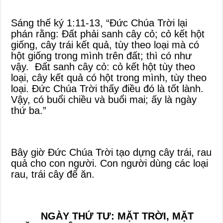
Sáng thế ký 1:11-13, “Đức Chúa Trời lại
phán rằng: Đất phải sanh cây cỏ; cỏ kết hột
giống, cây trái kết quả, tùy theo loại mà có
hột giống trong mình trên đất; thì có như
vậy. Đất sanh cây cỏ: cỏ kết hột tùy theo
loại, cây kết quả có hột trong mình, tùy theo
loại. Đức Chúa Trời thấy điều đó là tốt lành.
Vậy, có buổi chiều và buổi mai; ấy là ngày
thứ ba.”
Bây giờ Đức Chúa Trời tạo dựng cây trái, rau
quả cho con người. Con người dùng các loại
rau, trái cây để ăn.
NGÀY THỨ TƯ: MẶT TRỜI, MẶT