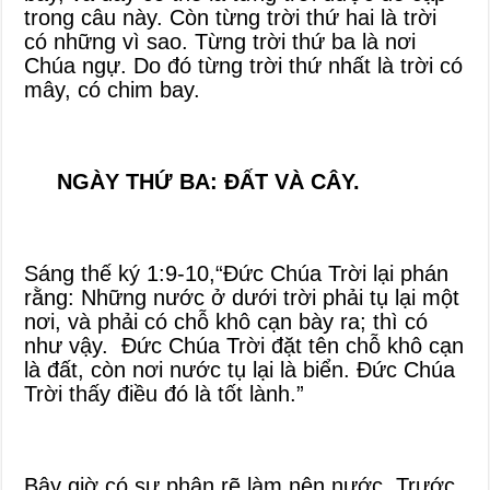
trong câu này. Còn từng trời thứ hai là trời
có những vì sao. Từng trời thứ ba là nơi
Chúa ngự. Do đó từng trời thứ nhất là trời có
mây, có chim bay.
NGÀY THỨ BA: ĐẤT VÀ CÂY.
Sáng thế ký 1:9-10,“Đức Chúa Trời lại phán
rằng: Những nước ở dưới trời phải tụ lại một
nơi, và phải có chỗ khô cạn bày ra; thì có
như vậy. Đức Chúa Trời đặt tên chỗ khô cạn
là đất, còn nơi nước tụ lại là biển. Đức Chúa
Trời thấy điều đó là tốt lành.”
Bây giờ có sự phân rẽ làm nên nước. Trước