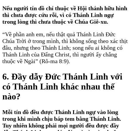
Nếu người tín đồ chỉ thuộc về Hội thánh hữu hình
thì chưa được cứu rỗi, vì có Thánh Linh ngự
trong lòng thì chưa thuộc về Chúa Giê-xu.
“Về phần anh em, nếu thật quả Thánh Linh Ðức
Chúa Trời ở trong mình, thì không sống theo xác thịt
đâu, nhưng theo Thánh Linh; song nếu ai không có
Thánh Linh của Ðấng Christ, thì người ấy chẳng
thuộc về Ngài” (Rô-ma 8:9).
6. Ðầy dẫy Ðức Thánh Linh với
có Thánh Linh khác nhau thế
nào?
Mỗi tín đồ đều được Thánh Linh ngự vào lòng
trong khi mình chịu báp tem bằng Thánh Linh.
Tuy nhiên không phải mọi người đều được đầy