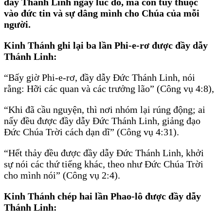
dẫy Thánh Linh ngay lúc đó, mà còn tùy thuộc
vào đức tin và sự dâng mình cho Chúa của mỗi
người.
Kinh Thánh ghi lại ba lần Phi-e-rơ được đầy dẫy
Thánh Linh:
“Bấy giờ Phi-e-rơ, đầy dẫy Ðức Thánh Linh, nói
rằng: Hỡi các quan và các trưởng lão” (Công vụ 4:8),
“Khi đã cầu nguyện, thì nơi nhóm lại rúng động; ai
nấy đều được đầy dẫy Ðức Thánh Linh, giảng đạo
Ðức Chúa Trời cách dạn dĩ” (Công vụ 4:31).
“Hết thảy đều được đầy dẫy Ðức Thánh Linh, khởi
sự nói các thứ tiếng khác, theo như Ðức Chúa Trời
cho mình nói” (Công vụ 2:4).
Kinh Thánh chép hai lần Phao-lô được đầy dẫy
Thánh Linh: