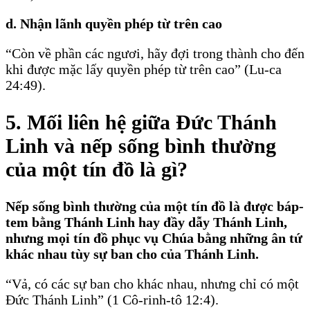
d. Nhận lãnh quyền phép từ trên cao
“Còn về phần các ngươi, hãy đợi trong thành cho đến
khi được mặc lấy quyền phép từ trên cao” (Lu-ca
24:49).
5. Mối liên hệ giữa Ðức Thánh
Linh và nếp sống bình thường
của một tín đồ là gì?
Nếp sống bình thường của một tín đồ là được báp-
tem bằng Thánh Linh hay đầy dẫy Thánh Linh,
nhưng mọi tín đồ phục vụ Chúa bằng những ân tứ
khác nhau tùy sự ban cho của Thánh Linh.
“Vả, có các sự ban cho khác nhau, nhưng chỉ có một
Ðức Thánh Linh” (1 Cô-rinh-tô 12:4).