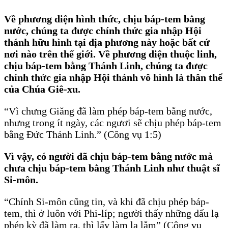
Về phương diện hình thức, chịu báp-tem bằng
nước, chúng ta được chính thức gia nhập Hội
thánh hữu hình tại địa phương này hoặc bất cứ
nơi nào trên thế giới. Về phương diện thuộc linh,
chịu báp-tem bằng Thánh Linh, chúng ta được
chính thức gia nhập Hội thánh vô hình là thân thể
của Chúa Giê-xu.
“Vì chưng Giăng đã làm phép báp-tem bằng nước,
nhưng trong ít ngày, các ngươi sẽ chịu phép báp-tem
bằng Ðức Thánh Linh.” (Công vụ 1:5)
Vì vậy, có người đã chịu báp-tem bằng nước mà
chưa chịu báp-tem bằng Thánh Linh như thuật sĩ
Si-môn.
“Chính Si-môn cũng tin, và khi đã chịu phép báp-
tem, thì ở luôn với Phi-líp; người thấy những dấu lạ
phép kỳ đã làm ra, thì lấy làm lạ lắm” (Công vụ