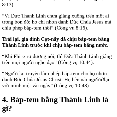
8:13).
“Vì Ðức Thánh Linh chưa giáng xuống trên một ai
trong bọn đó; họ chỉ nhơn danh Ðức Chúa Jêsus mà
chịu phép báp-tem thôi” (Công vụ 8:16).
Trái lại, gia đình Cọt-nây đã chịu báp-tem bằng
Thánh Linh trước khi chịu báp-tem bằng nước.
“Khi Phi-e-rơ đương nói, thì Ðức Thánh Linh giáng
trên mọi người nghe đạo” (Công vụ 10:44).
“Người lại truyền làm phép báp-tem cho họ nhơn
danh Ðức Chúa Jêsus Christ. Họ bèn nài ngườiởlại
với mình một vài ngày” (Công vụ 10:48).
4. Báp-tem bằng Thánh Linh là
gì?