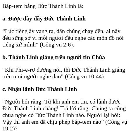
Báp-tem bằng Ðức Thánh Linh là:
a. Ðược đầy dẫy Ðức Thánh Linh
“Lúc tiếng ấy vang ra, dân chúng chạy đến, ai nấy
đều sững sờ vì mỗi người đều nghe các môn đồ nói
tiếng xứ mình” (Công vụ 2:6).
b. Thánh Linh giáng trên người tin Chúa
“Khi Phi-e-rơ đương nói, thì Ðức Thánh Linh giáng
trên mọi người nghe đạo” (Công vụ 10:44).
c. Nhận lãnh Ðức Thánh Linh
“Người hỏi rằng: Từ khi anh em tin, có lãnh được
Ðức Thánh Linh chăng! Trả lời rằng: Chúng ta cũng
chưa nghe có Ðức Thánh Linh nào. Người lại hỏi:
Vậy thì anh em đã chịu phép báp-tem nào” (Công vụ
19:2)?