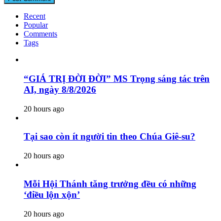
Recent
Popular
Comments
Tags
“GIÁ TRỊ ĐỜI ĐỜI” MS Trọng sáng tác trên
AI, ngày 8/8/2026
20 hours ago
Tại sao còn ít người tin theo Chúa Giê-su?
20 hours ago
Mỗi Hội Thánh tăng trưởng đều có những
‘điều lộn xộn’
20 hours ago