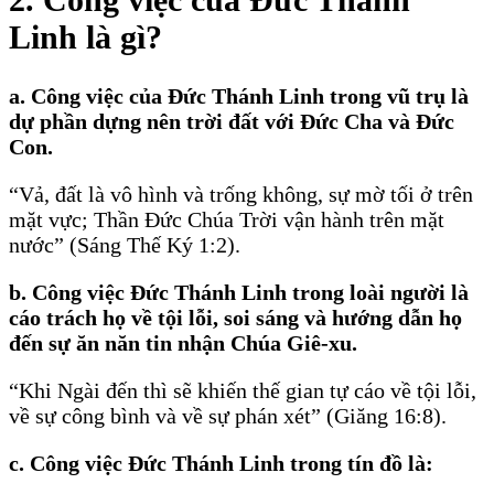
Linh là gì?
a. Công việc của Ðức Thánh Linh trong vũ trụ là
dự phần dựng nên trời đất với Ðức Cha và Ðức
Con.
“Vả, đất là vô hình và trống không, sự mờ tối ở trên
mặt vực; Thần Ðức Chúa Trời vận hành trên mặt
nước” (Sáng Thế Ký 1:2).
b. Công việc Ðức Thánh Linh trong loài người là
cáo trách họ về tội lỗi, soi sáng và hướng dẫn họ
đến sự ăn năn tin nhận Chúa Giê-xu.
“Khi Ngài đến thì sẽ khiến thế gian tự cáo về tội lỗi,
về sự công bình và về sự phán xét” (Giăng 16:8).
c. Công việc Ðức Thánh Linh trong tín đồ là: