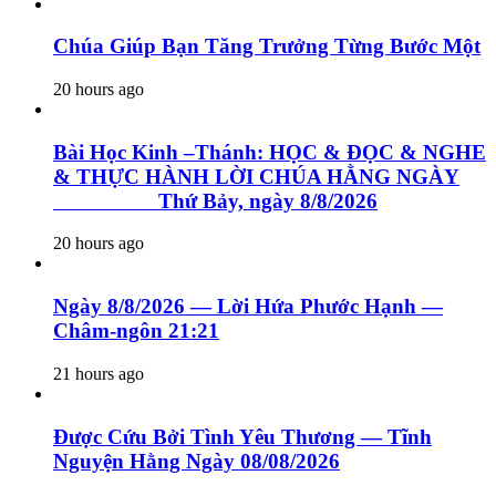
Chúa Giúp Bạn Tăng Trưởng Từng Bước Một
20 hours ago
Bài Học Kinh –Thánh: HỌC & ĐỌC & NGHE
& THỰC HÀNH LỜI CHÚA HẰNG NGÀY
Thứ Bảy, ngày 8/8/2026
20 hours ago
Ngày 8/8/2026 — Lời Hứa Phước Hạnh —
Châm-ngôn 21:21
21 hours ago
Được Cứu Bởi Tình Yêu Thương — Tĩnh
Nguyện Hằng Ngày 08/08/2026