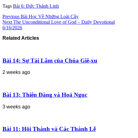
Tags
Bài 6: Đức Thánh Linh
Previous
Bài Học Về Những Loài Cây
Next
The Unconditional Love of God – Daily Devotional
6/16/2026
Related Articles
Bài 14: Sự Tái Lâm của Chúa Giê-xu
2 weeks ago
Bài 13: Thiên Đàng và Hoả Ngục
3 weeks ago
Bài 11: Hội Thánh và Các Thánh Lễ