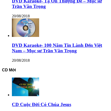
DVD Karaoke- Tạ Ơn Thượng Đế – Mục sư
Trần Văn Trọng
20/08/2018
DVD Karaoke- 100 Năm Tin Lành Đến Việt
Nam – Mục sư Trần Văn Trọng
20/08/2018
CD Mới
CD Cuộc Đời Có Chúa Jesus