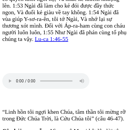
lên. 1:53 Ngài đã làm cho kẻ đói được đầy thức
ngon, Và đuổi kẻ giàu về tay không. 1:54 Ngài đã
vùa giúp Y-sơ-ra-ên, tôi tớ Ngài, Và nhớ lại sự
thương xót mình. Đối với Áp-ra-ham cùng con cháu
người luôn luôn, 1:55 Như Ngài đã phán cùng tổ phụ
chúng ta vậy.
Lu-ca 1:46-55
“Linh hồn tôi ngợi khen Chúa, tâm thần tôi mừng rỡ
trong Đức Chúa Trời, là Cứu Chúa tôi” (câu 46-47).