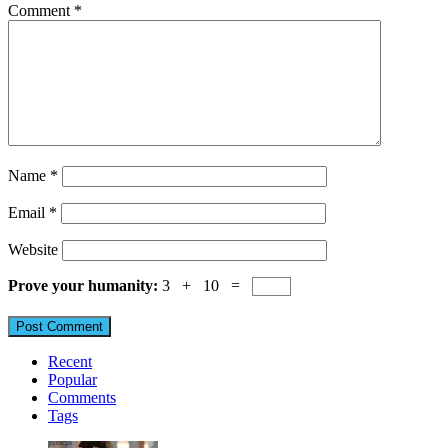
Comment
*
Name
*
Email
*
Website
Prove your humanity:
3 + 10 =
Recent
Popular
Comments
Tags