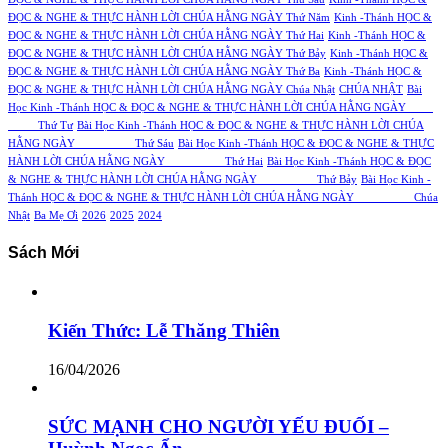
ĐỌC & NGHE & THỰC HÀNH LỜI CHÚA HẰNG NGÀY Thứ Năm
Kinh -Thánh HỌC &
ĐỌC & NGHE & THỰC HÀNH LỜI CHÚA HẰNG NGÀY Thứ Hai
Kinh -Thánh HỌC &
ĐỌC & NGHE & THỰC HÀNH LỜI CHÚA HẰNG NGÀY Thứ Bảy
Kinh -Thánh HỌC &
ĐỌC & NGHE & THỰC HÀNH LỜI CHÚA HẰNG NGÀY Thứ Ba
Kinh -Thánh HỌC &
ĐỌC & NGHE & THỰC HÀNH LỜI CHÚA HẰNG NGÀY Chúa Nhật
CHÚA NHẬT
Bài
Học Kinh -Thánh HỌC & ĐỌC & NGHE & THỰC HÀNH LỜI CHÚA HẰNG NGÀY
Thứ Tư
Bài Học Kinh -Thánh HỌC & ĐỌC & NGHE & THỰC HÀNH LỜI CHÚA
HẰNG NGÀY Thứ Sáu
Bài Học Kinh -Thánh HỌC & ĐỌC & NGHE & THỰC
HÀNH LỜI CHÚA HẰNG NGÀY Thứ Hai
Bài Học Kinh -Thánh HỌC & ĐỌC
& NGHE & THỰC HÀNH LỜI CHÚA HẰNG NGÀY Thứ Bảy
Bài Học Kinh -
Thánh HỌC & ĐỌC & NGHE & THỰC HÀNH LỜI CHÚA HẰNG NGÀY Chúa
Nhật
Ba Mẹ Ơi
2026
2025
2024
Sách Mới
Kiến Thức: Lễ Thăng Thiên
16/04/2026
SỨC MẠNH CHO NGƯỜI YẾU ĐUỐI –