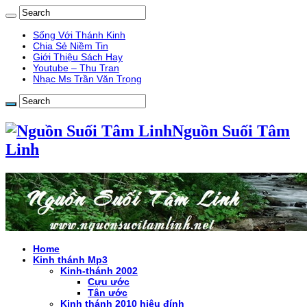
Sống Với Thánh Kinh
Chia Sẻ Niềm Tin
Giới Thiệu Sách Hay
Youtube – Thu Tran
Nhạc Ms Trần Văn Trọng
Nguồn Suối Tâm
Linh
Home
Kinh thánh Mp3
Kinh-thánh 2002
Cựu ước
Tân ước
Kinh thánh 2010 hiệu đính