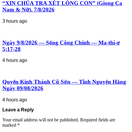
“XIN CHÚA TRA XÉT LÒNG CON” (Giọng Ca
Nam & Nữ), 7/8/2026
3 hours ago
Ngày 9/8/2026 — Sống Công Chính — Ma-thi-ơ
5:17-28
4 hours ago
Quyển Kinh Thánh Cũ Sờn — Tĩnh Nguyện Hằng
Ngày 09/08/2026
4 hours ago
Leave a Reply
Your email address will not be published.
Required fields are
marked
*