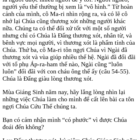
người yếu thế thường bị xem là “vô hình.” Từ hoàn
cảnh của mình, cô Ma-ri nhìn rộng ra, và có lẽ cô
nhớ lại Chúa cũng thương xót những người khác
nữa. Chúng ta có thể đối xử tốt với một số người
nhưng chỉ có Chúa là Đấng thương xót, nhân từ, và
bênh vực mọi người, vì thương xót là phẩm tính của
Chúa. Thứ ba, cô Ma-ri tôn ngợi Chúa vì Ngài đã
thương xót và vùa giúp nhiều thế hệ. Ngài đã đối đãi
với tổ phụ Áp-ra-ham thế nào, Ngài cũng “luôn
luôn” đối đãi với con cháu ông thế ấy (câu 54-55).
Chúa là Đấng giàu lòng thương xót.
Mùa Giáng Sinh năm nay, hãy lắng lòng nhìn lại
những việc Chúa làm cho mình để cất lên bài ca tôn
ngợi Chúa Cứu Thế chúng ta.
Bạn có cảm nhận mình “có phước” vì được Chúa
đoái đến không?