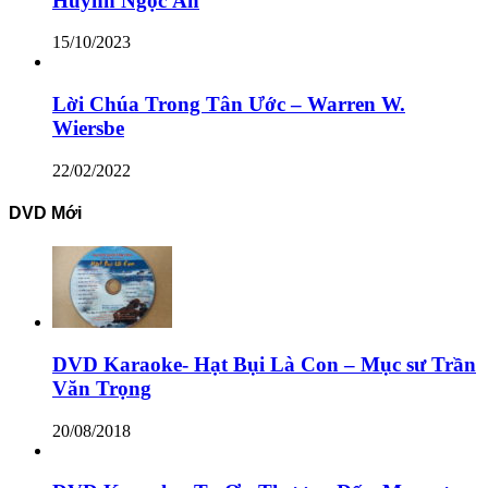
Huỳnh Ngọc Ẩn
15/10/2023
Lời Chúa Trong Tân Ước – Warren W.
Wiersbe
22/02/2022
DVD Mới
DVD Karaoke- Hạt Bụi Là Con – Mục sư Trần
Văn Trọng
20/08/2018