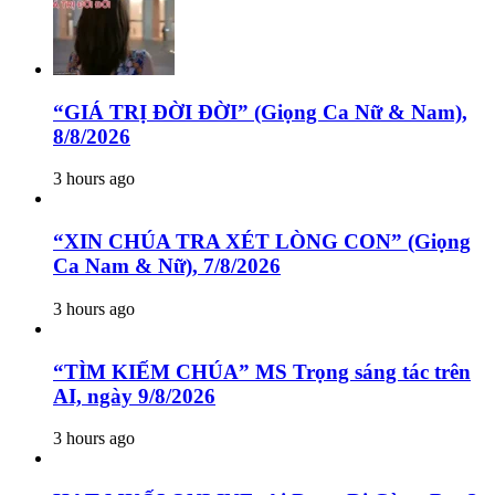
“GIÁ TRỊ ĐỜI ĐỜI” (Giọng Ca Nữ & Nam),
8/8/2026
3 hours ago
“XIN CHÚA TRA XÉT LÒNG CON” (Giọng
Ca Nam & Nữ), 7/8/2026
3 hours ago
“TÌM KIẾM CHÚA” MS Trọng sáng tác trên
AI, ngày 9/8/2026
3 hours ago