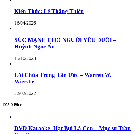
Kiến Thức: Lễ Thăng Thiên
16/04/2026
SỨC MẠNH CHO NGƯỜI YẾU ĐUỐI –
Huỳnh Ngọc Ẩn
15/10/2023
Lời Chúa Trong Tân Ước – Warren W.
Wiersbe
22/02/2022
DVD Mới
DVD Karaoke- Hạt Bụi Là Con – Mục sư Trần