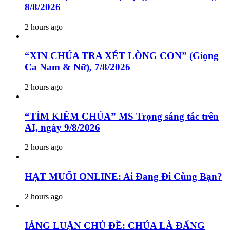
8/8/2026
2 hours ago
“XIN CHÚA TRA XÉT LÒNG CON” (Giọng
Ca Nam & Nữ), 7/8/2026
2 hours ago
“TÌM KIẾM CHÚA” MS Trọng sáng tác trên
AI, ngày 9/8/2026
2 hours ago
HẠT MUỐI ONLINE: Ai Đang Đi Cùng Bạn?
2 hours ago
IẢNG LUẬN CHỦ ĐỀ: CHÚA LÀ ĐẤNG