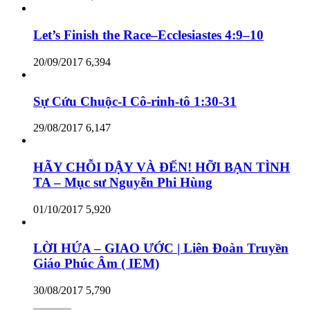
Let’s Finish the Race–Ecclesiastes 4:9–10
20/09/2017
6,394
Sự Cứu Chuộc-I Cô-rinh-tô 1:30-31
29/08/2017
6,147
HÃY CHỖI DẬY VÀ ĐẾN! HỠI BẠN TÌNH
TA – Mục sư Nguyễn Phi Hùng
01/10/2017
5,920
LỜI HỨA – GIAO ƯỚC | Liên Đoàn Truyền
Giáo Phúc Âm ( IEM)
30/08/2017
5,790