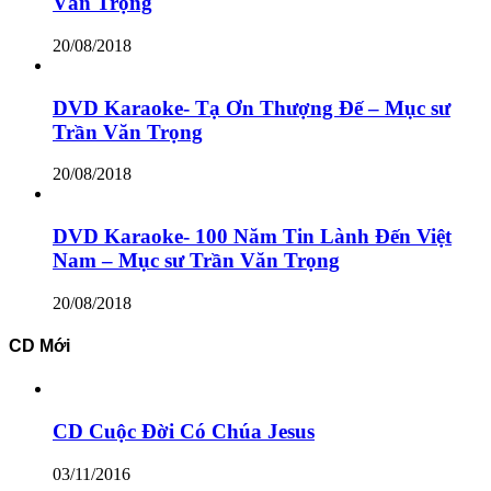
Văn Trọng
20/08/2018
DVD Karaoke- Tạ Ơn Thượng Đế – Mục sư
Trần Văn Trọng
20/08/2018
DVD Karaoke- 100 Năm Tin Lành Đến Việt
Nam – Mục sư Trần Văn Trọng
20/08/2018
CD Mới
CD Cuộc Đời Có Chúa Jesus
03/11/2016