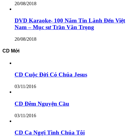
20/08/2018
DVD Karaoke- 100 Năm Tin Lành Đến Việt
Nam – Mục sư Trần Văn Trọng
20/08/2018
CD Mới
CD Cuộc Đời Có Chúa Jesus
03/11/2016
CD Đêm Nguyện Cầu
03/11/2016
CD Ca Ngợi Tình Chúa Tôi