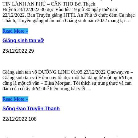
TIN LÀNH AN PHÚ – CẦN THƠ Bởi Thạch
Huỳnh 23/12/2022 30 đọc Vào lúc 19 giờ 30 ngày thứ năm
22/12/2022, Ban Truyền giảng HTTL An Phú tổ chức đêm Ca nhạc
Thánh, Truyền giảng nhân mùa Giáng sinh năm 2022 mang lại …
Read More »
Giáng sinh tan vỡ
23/12/2022
29
Giáng sinh tan vỡ DƯỠNG LINH 01:05 23/12/2022 Oneway.vn –
Giáng sinh tan vỡ Hôm nay tôi đọc một bài đăng từ một người bạn
cũng là một cố vấn – Elisa Morgan. Tôi thích sự trung thực và can
đảm của cô ấy được thể hiện trong bài viết …
Read More »
Sống Đạo Truyền Thanh
22/12/2022
108