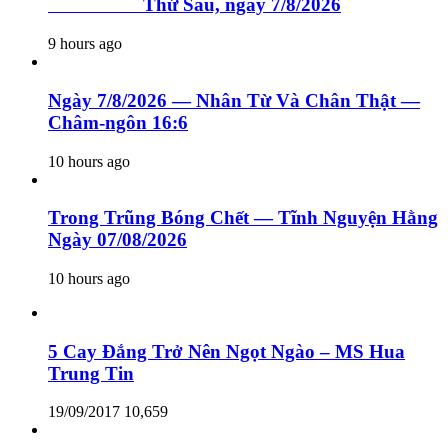
Thứ Sáu, ngày 7/8/2026
9 hours ago
Ngày 7/8/2026 — Nhân Từ Và Chân Thật —
Châm-ngôn 16:6
10 hours ago
Trong Trũng Bóng Chết — Tĩnh Nguyện Hằng
Ngày 07/08/2026
10 hours ago
5 Cay Đắng Trở Nên Ngọt Ngào – MS Hua
Trung Tin
19/09/2017
10,659