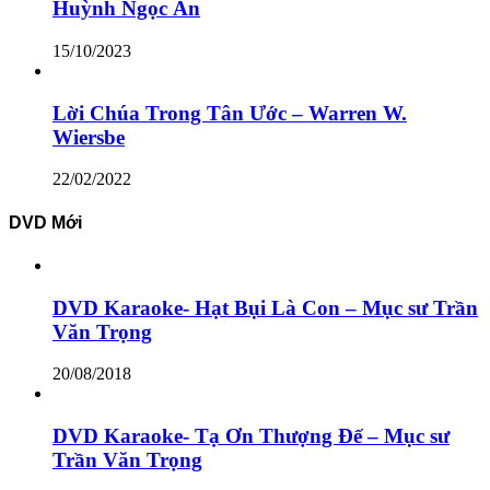
Huỳnh Ngọc Ẩn
15/10/2023
Lời Chúa Trong Tân Ước – Warren W.
Wiersbe
22/02/2022
DVD Mới
DVD Karaoke- Hạt Bụi Là Con – Mục sư Trần
Văn Trọng
20/08/2018
DVD Karaoke- Tạ Ơn Thượng Đế – Mục sư
Trần Văn Trọng