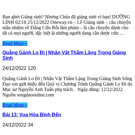
Bạn ghét Giáng sinh? Nhưng Chúa đã giáng sinh vì bạn! DƯỠNG
LINH 02:18 25/12/2022 Oneway.vn – Lễ Giáng sinh – câu chuyện
mầu nhiệm về Đấng Cứu Rỗi lâm phàm – là câu chuyện dành cho
tất cả mọi người, đặc biệt là những người đang cần được cứu …
Read More »
Quẳng Gánh Lo Đi | Nhân Vật Thầm Lặng Trong Giáng
Sinh
24/12/2022
120
Quẳng Gánh Lo Đi | Nhân Vật Thầm Lặng Trong Giáng Sinh Sống
Đạo xin giới thiệu đến Quý vị Chương Trình Quẳng Gánh Lo Đi do
Mục sư Nguyễn Anh Tuấn phụ trách. Ngày đăng: 12/22/2022
Nguồn songdaoonline.com
Read More »
Bài 13: Vua Hòa Bình Đến
24/12/2022
34