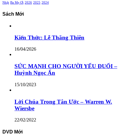
Nhật
Ba Mẹ Ơi
2026
2025
2024
Sách Mới
Kiến Thức: Lễ Thăng Thiên
16/04/2026
SỨC MẠNH CHO NGƯỜI YẾU ĐUỐI –
Huỳnh Ngọc Ẩn
15/10/2023
Lời Chúa Trong Tân Ước – Warren W.
Wiersbe
22/02/2022
DVD Mới