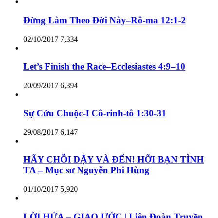
Đừng Làm Theo Đời Này–Rô-ma 12:1-2
02/10/2017
7,334
Let’s Finish the Race–Ecclesiastes 4:9–10
20/09/2017
6,394
Sự Cứu Chuộc-I Cô-rinh-tô 1:30-31
29/08/2017
6,147
HÃY CHỖI DẬY VÀ ĐẾN! HỠI BẠN TÌNH
TA – Mục sư Nguyễn Phi Hùng
01/10/2017
5,920
LỜI HỨA – GIAO ƯỚC | Liên Đoàn Truyền