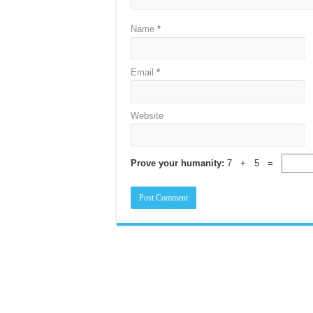
Name
*
Email
*
Website
Prove your humanity:
7 + 5 =