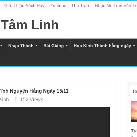
Giới Thiệu Sách Hay
Youtube – Thu Tran
Nhạc Ms Trần Văn T
Nhạc Thánh
Bài Giảng
Học Kinh Thánh hằng ngày
nh Nguyện Hằng Ngày 15/11
R
Kinh
152 Views
Tại