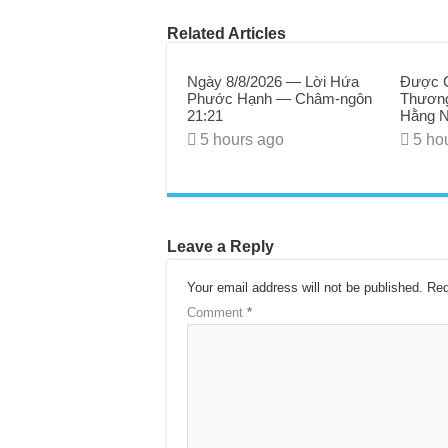
Related Articles
Ngày 8/8/2026 — Lời Hứa
Được C
Phước Hạnh — Châm-ngôn
Thương
21:21
Hằng N
5 hours ago
5 ho
Leave a Reply
Your email address will not be published.
Req
Comment
*