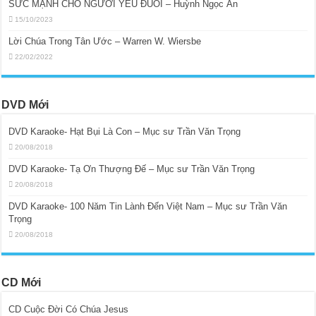
SỨC MẠNH CHO NGƯỜI YẾU ĐUỐI – Huỳnh Ngọc Ẩn
15/10/2023
Lời Chúa Trong Tân Ước – Warren W. Wiersbe
22/02/2022
DVD Mới
DVD Karaoke- Hạt Bụi Là Con – Mục sư Trần Văn Trọng
20/08/2018
DVD Karaoke- Tạ Ơn Thượng Đế – Mục sư Trần Văn Trọng
20/08/2018
DVD Karaoke- 100 Năm Tin Lành Đến Việt Nam – Mục sư Trần Văn
Trọng
20/08/2018
CD Mới
CD Cuộc Đời Có Chúa Jesus