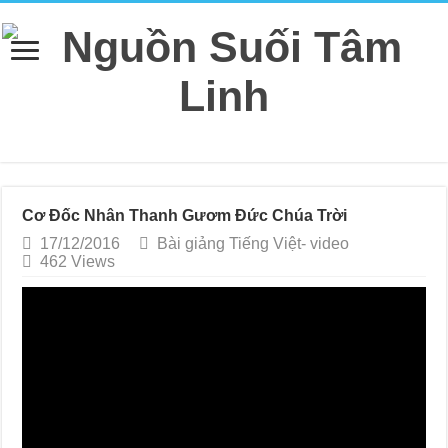
Cơ Đốc Nhân Thanh Gươm Đức Chúa Trời
17/12/2016
Bài giảng Tiếng Việt- video
462 Views