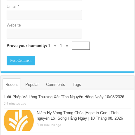
Email
*
Website
Prove your humanity:
1 + 1 =
Recent
Popular
Comments
Tags
Luật Pháp Và Lòng Thương Xót Tĩnh Nguyện Hằng Ngày 10/08/2026
4 minutes ago
Niềm Hy Vọng Trong Chúa |Hope in God | Tĩnh
nguyện Lời Sống Hằng Ngày | 10 Tháng 08, 2026
10 minutes ago