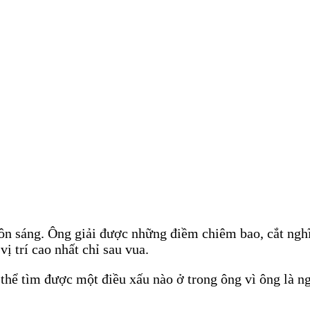
khôn sáng. Ông giải được những điềm chiêm bao, cắt ng
ị trí cao nhất chỉ sau vua.
hể tìm được một điều xấu nào ở trong ông vì ông là ng