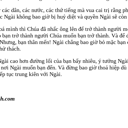
y các dân, các nước, các thứ tiếng mà vua cai trị rằng 
c Ngài không bao giờ bị huỷ diệt và quyền Ngài sẽ còn
á mình thì Chúa đã nhấc ông lên để trở thành người mô
p bạn trở thành người Chúa muốn bạn trở thành. Và để
 Nhưng, bạn thân mến! Ngài chẳng bao giờ bỏ mặc bạn 
hử thách.
i Ngài cao hơn đường lối của bạn bấy nhiêu, ý tưởng Ng
 nơi Ngài muốn bạn đến. Và đừng bao giờ thoả hiệp dù 
ếp tục trung kiên với Ngài.
nh.com