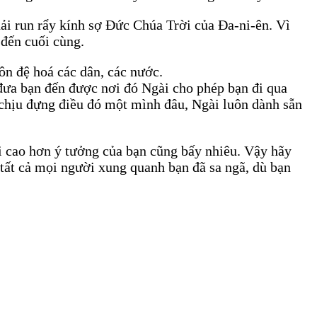
phải run rẩy kính sợ Đức Chúa Trời của Đa-ni-ên. Vì
 đến cuối cùng.
n đệ hoá các dân, các nước.
 đưa bạn đến được nơi đó Ngài cho phép bạn đi qua
chịu đựng điều đó một mình đâu, Ngài luôn dành sẵn
ài cao hơn ý tưởng của bạn cũng bấy nhiêu. Vậy hãy
tất cả mọi người xung quanh bạn đã sa ngã, dù bạn