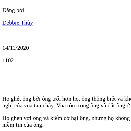
Đăng bởi
Debbie Thủy
–
14/11/2020
1102
Họ ghét ông bởi ông trổi hơn họ, ông thông biết và 
nghi của vua tan chảy. Vua tôn trọng ông và đặt ông ở v
Họ ghen với ông và kiếm cớ hại ông, nhưng họ không t
niềm tin của ông.