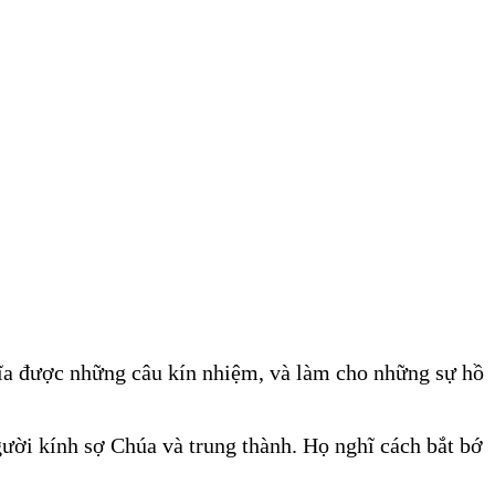
hĩa được những câu kín nhiệm, và làm cho những sự hồ
ười kính sợ Chúa và trung thành. Họ nghĩ cách bắt bớ