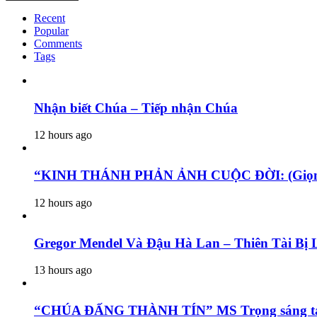
Recent
Popular
Comments
Tags
Nhận biết Chúa – Tiếp nhận Chúa
12 hours ago
“KINH THÁNH PHẢN ẢNH CUỘC ĐỜI: (Giọng 
12 hours ago
Gregor Mendel Và Đậu Hà Lan – Thiên Tài Bị 
13 hours ago
“CHÚA ĐẤNG THÀNH TÍN” MS Trọng sáng tác t