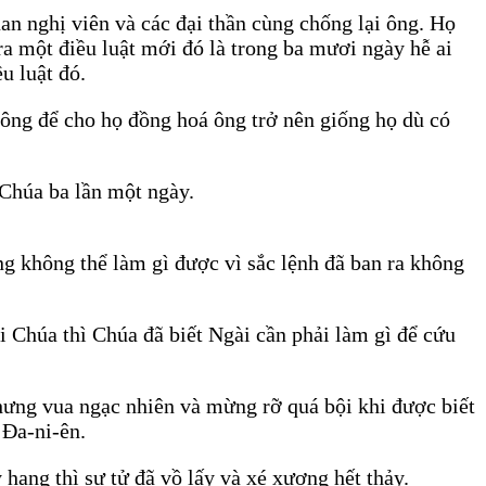
uan nghị viên và các đại thần cùng chống lại ông. Họ
ra một điều luật mới đó là trong ba mươi ngày hễ ai
u luật đó.
không để cho họ đồng hoá ông trở nên giống họ dù có
 Chúa ba lần một ngày.
ng không thể làm gì được vì sắc lệnh đã ban ra không
i Chúa thì Chúa đã biết Ngài cần phải làm gì để cứu
hưng vua ngạc nhiên và mừng rỡ quá bội khi được biết
 Đa-ni-ên.
hang thì sư tử đã vồ lấy và xé xương hết thảy.