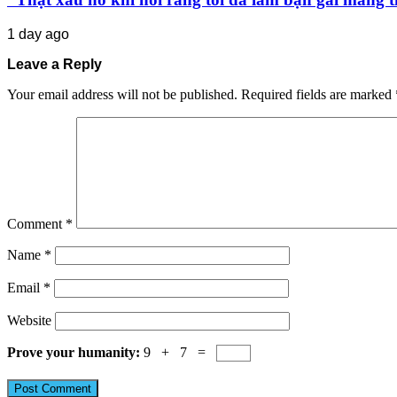
1 day ago
Leave a Reply
Your email address will not be published.
Required fields are marked
Comment
*
Name
*
Email
*
Website
Prove your humanity:
9 + 7 =