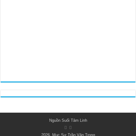
Nguồn Suối Tâm Linh
2026, Mục Sư Trần Văn Trọng