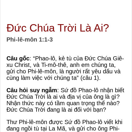
Đức Chúa Trời Là Ai?
Phi-lê-môn 1:1-3
Câu gốc
: “Phao-lô, kẻ tù của Đức Chúa Giê-
xu Christ, và Ti-mô-thê, anh em chúng ta,
gửi cho Phi-lê-môn, là người rất yêu dấu và
cùng làm việc với chúng ta” (câu 1).
Câu hỏi suy ngẫm
: Sứ đồ Phao-lô nhận biết
Đức Chúa Trời là ai và địa vị của ông là gì?
Nhận thức này có tầm quan trọng thế nào?
Đức Chúa Trời đang là ai đối với bạn?
Thư Phi-lê-môn được Sứ đồ Phao-lô viết khi
đang ngồi tù tại La Mã, và gửi cho ông Phi-