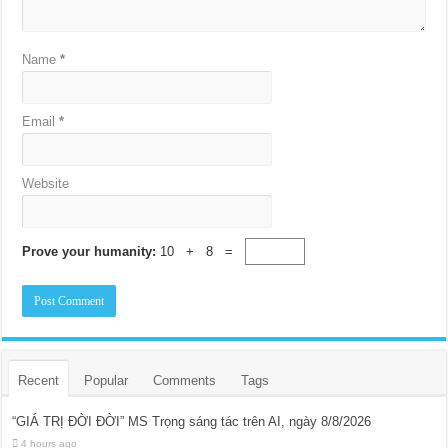
Name
*
Email
*
Website
Prove your humanity:
10 + 8 =
Recent
Popular
Comments
Tags
“GIÁ TRỊ ĐỜI ĐỜI” MS Trọng sáng tác trên AI, ngày 8/8/2026
4 hours ago