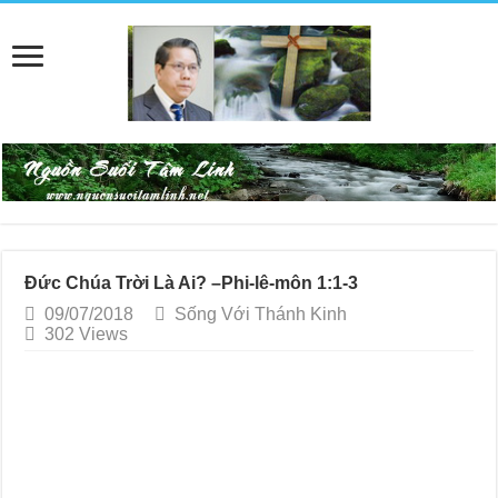
Đức Chúa Trời Là Ai? –Phi-lê-môn 1:1-3
09/07/2018
Sống Với Thánh Kinh
302 Views