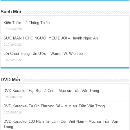
Sách Mới
Kiến Thức: Lễ Thăng Thiên
16/04/2026
SỨC MẠNH CHO NGƯỜI YẾU ĐUỐI – Huỳnh Ngọc Ẩn
15/10/2023
Lời Chúa Trong Tân Ước – Warren W. Wiersbe
22/02/2022
DVD Mới
DVD Karaoke- Hạt Bụi Là Con – Mục sư Trần Văn Trọng
20/08/2018
DVD Karaoke- Tạ Ơn Thượng Đế – Mục sư Trần Văn Trọng
20/08/2018
DVD Karaoke- 100 Năm Tin Lành Đến Việt Nam – Mục sư Trần Văn
Trọng