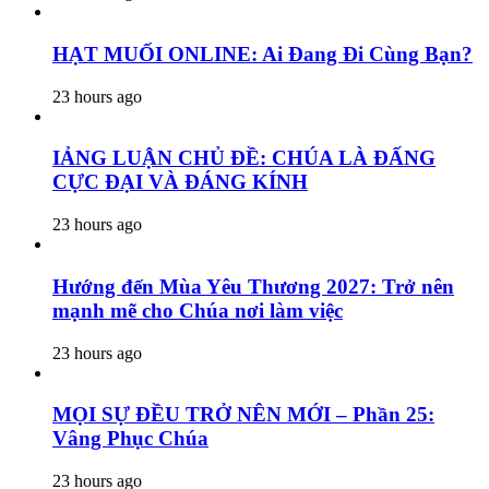
HẠT MUỐI ONLINE: Ai Đang Đi Cùng Bạn?
23 hours ago
IẢNG LUẬN CHỦ ĐỀ: CHÚA LÀ ĐẤNG
CỰC ĐẠI VÀ ĐÁNG KÍNH
23 hours ago
Hướng đến Mùa Yêu Thương 2027: Trở nên
mạnh mẽ cho Chúa nơi làm việc
23 hours ago
MỌI SỰ ĐỀU TRỞ NÊN MỚI – Phần 25:
Vâng Phục Chúa
23 hours ago