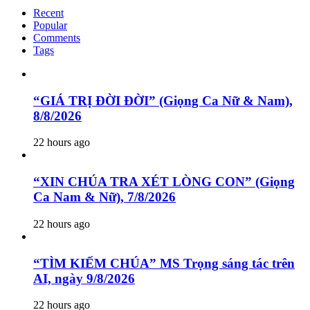
Recent
Popular
Comments
Tags
“GIÁ TRỊ ĐỜI ĐỜI” (Giọng Ca Nữ & Nam),
8/8/2026
22 hours ago
“XIN CHÚA TRA XÉT LÒNG CON” (Giọng
Ca Nam & Nữ), 7/8/2026
22 hours ago
“TÌM KIẾM CHÚA” MS Trọng sáng tác trên
AI, ngày 9/8/2026
22 hours ago