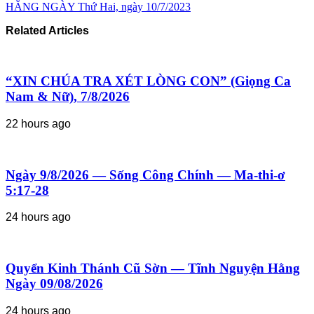
HẰNG NGÀY Thứ Hai, ngày 10/7/2023
Related Articles
“XIN CHÚA TRA XÉT LÒNG CON” (Giọng Ca
Nam & Nữ), 7/8/2026
22 hours ago
Ngày 9/8/2026 — Sống Công Chính — Ma-thi-ơ
5:17-28
24 hours ago
Quyển Kinh Thánh Cũ Sờn — Tĩnh Nguyện Hằng
Ngày 09/08/2026
24 hours ago