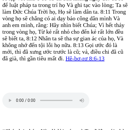
để luật pháp ta trong trí họ Và ghi tạc vào lòng; Ta sẽ
làm Đức Chúa Trời họ, Họ sẽ làm dân ta. 8:11 Trong
vòng họ sẽ chẳng có ai dạy bảo công dân mình Và
anh em mình, rằng: Hãy nhìn biết Chúa; Vì hết thảy
trong vòng họ, Từ kẻ rất nhỏ cho đến kẻ rất lớn đều
sẽ biết ta, 8:12 Nhân ta sẽ tha sự gian ác của họ, Và
không nhớ đến tội lỗi họ nữa. 8:13 Gọi ước đó là
mới, thì đã xưng ước trước là cũ; vả, điều chi đã cũ
đã già, thì gần tiêu mất đi.
Hê-bơ-rơ 8:6-13