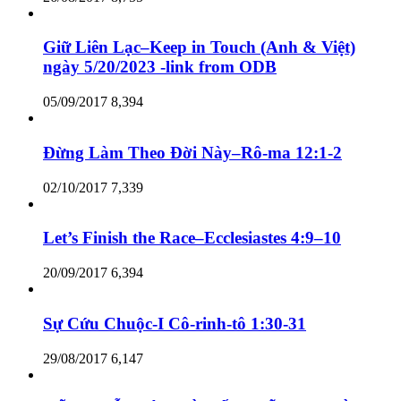
Giữ Liên Lạc–Keep in Touch (Anh & Việt)
ngày 5/20/2023 -link from ODB
05/09/2017
8,394
Đừng Làm Theo Đời Này–Rô-ma 12:1-2
02/10/2017
7,339
Let’s Finish the Race–Ecclesiastes 4:9–10
20/09/2017
6,394
Sự Cứu Chuộc-I Cô-rinh-tô 1:30-31
29/08/2017
6,147