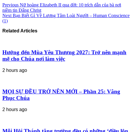
Previous
Nữ hoàng Elizabeth II qua đời: 10 trích dẫn của bà nơi
niềm tin Đấng Christ
Next
Bạn Biết Gì Về Lương Tâm Loài Người – Human Conscience
(1)
Related Articles
Hướng đến Mùa Yêu Thương 2027: Trở nên mạnh
mẽ cho Chúa nơi làm việc
2 hours ago
MỌI SỰ ĐỀU TRỞ NÊN MỚI – Phần 25: Vâng
Phục Chúa
2 hours ago
Mỗi Hội Thánh tăng trưởng đều có những ‘điều lộn