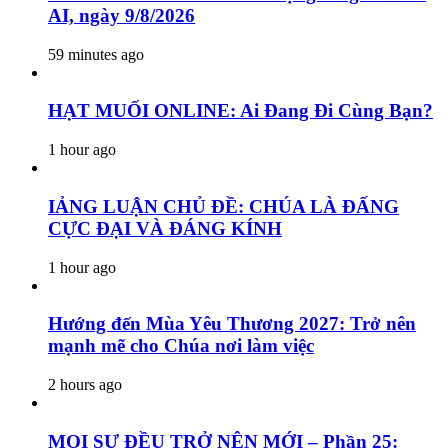
AI, ngày 9/8/2026
59 minutes ago
HẠT MUỐI ONLINE: Ai Đang Đi Cùng Bạn?
1 hour ago
IẢNG LUẬN CHỦ ĐỀ: CHÚA LÀ ĐẤNG
CỰC ĐẠI VÀ ĐÁNG KÍNH
1 hour ago
Hướng đến Mùa Yêu Thương 2027: Trở nên
mạnh mẽ cho Chúa nơi làm việc
2 hours ago
MỌI SỰ ĐỀU TRỞ NÊN MỚI – Phần 25: