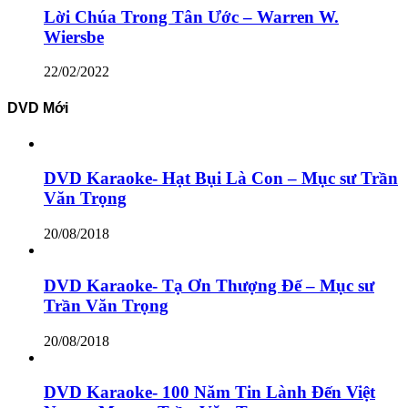
Lời Chúa Trong Tân Ước – Warren W.
Wiersbe
22/02/2022
DVD Mới
DVD Karaoke- Hạt Bụi Là Con – Mục sư Trần
Văn Trọng
20/08/2018
DVD Karaoke- Tạ Ơn Thượng Đế – Mục sư
Trần Văn Trọng
20/08/2018
DVD Karaoke- 100 Năm Tin Lành Đến Việt