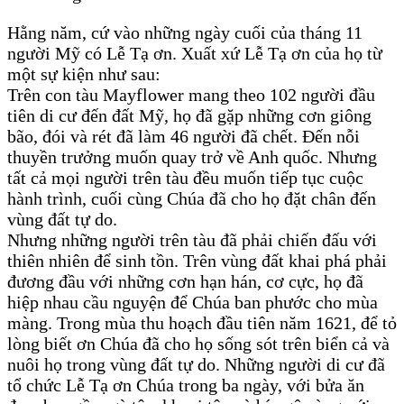
Hằng năm, cứ vào những ngày cuối của tháng 11
người Mỹ có Lễ Tạ ơn. Xuất xứ Lễ Tạ ơn của họ từ
một sự kiện như sau:
Trên con tàu Mayflower mang theo 102 người đầu
tiên di cư đến đất Mỹ, họ đã gặp những cơn giông
bão, đói và rét đã làm 46 người đã chết. Đến nỗi
thuyền trưởng muốn quay trở về Anh quốc. Nhưng
tất cả mọi người trên tàu đều muốn tiếp tục cuộc
hành trình, cuối cùng Chúa đã cho họ đặt chân đến
vùng đất tự do.
Nhưng những người trên tàu đã phải chiến đấu với
thiên nhiên để sinh tồn. Trên vùng đất khai phá phải
đương đầu với những cơn hạn hán, cơ cực, họ đã
hiệp nhau cầu nguyện để Chúa ban phước cho mùa
màng. Trong mùa thu hoạch đầu tiên năm 1621, để tỏ
lòng biết ơn Chúa đã cho họ sống sót trên biển cả và
nuôi họ trong vùng đất tự do. Những người di cư đã
tổ chức Lễ Tạ ơn Chúa trong ba ngày, với bửa ăn