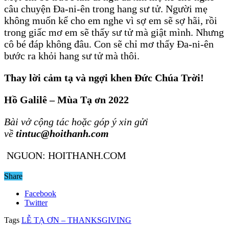
câu chuyện Đa-ni-ên trong hang sư tử. Người mẹ
không muốn kể cho em nghe vì sợ em sẽ sợ hãi, rồi
trong giấc mơ em sẽ thấy sư tử mà giật mình. Nhưng
cô bé đáp không đâu. Con sẽ chỉ mơ thấy Đa-ni-ên
bước ra khỏi hang sư tử mà thôi.
Thay lời cảm tạ và ngợi khen Đức Chúa Trời!
Hồ Galilê – Mùa Tạ ơn 2022
Bài vở cộng tác hoặc góp ý xin gửi
về
tintuc@hoithanh.com
NGUON: HOITHANH.COM
Share
Facebook
Twitter
Tags
LỄ TẠ ƠN – THANKSGIVING