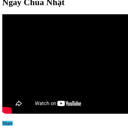
Ngày Chúa Nhật
Share