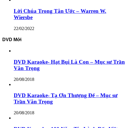
Lời Chúa Trong Tân Ước – Warren W.
Wiersbe
22/02/2022
DVD Mới
DVD Karaoke- Hạt Bụi Là Con – Mục sư Trần
Văn Trọng
20/08/2018
DVD Karaoke- Tạ Ơn Thượng Đế – Mục sư
Trần Văn Trọng
20/08/2018