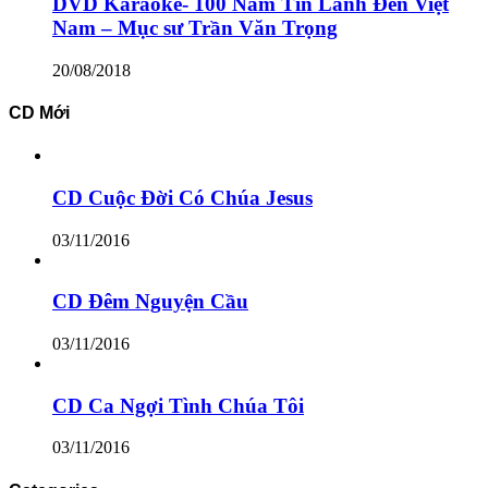
DVD Karaoke- 100 Năm Tin Lành Đến Việt
Nam – Mục sư Trần Văn Trọng
20/08/2018
CD Mới
CD Cuộc Đời Có Chúa Jesus
03/11/2016
CD Đêm Nguyện Cầu
03/11/2016
CD Ca Ngợi Tình Chúa Tôi
03/11/2016