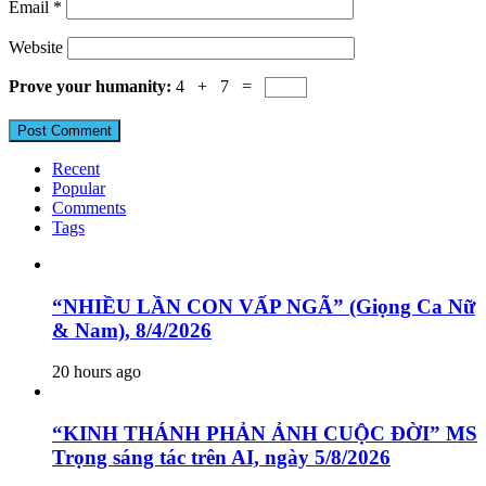
Email
*
Website
Prove your humanity:
4 + 7 =
Recent
Popular
Comments
Tags
“NHIỀU LẦN CON VẤP NGÃ” (Giọng Ca Nữ
& Nam), 8/4/2026
20 hours ago
“KINH THÁNH PHẢN ẢNH CUỘC ĐỜI” MS
Trọng sáng tác trên AI, ngày 5/8/2026