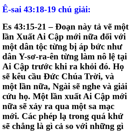
Ê-sai 43:18-19 chú giải:
Es 43:15-21 – Đoạn này tả vẽ một
lần Xuất Ai Cập mới nữa đối với
một dân tộc từng bị áp bức như
dân Y-sơ-ra-ên từng làm nô lệ tại
Ai Cập trước khi ra khỏi đó. Họ
sẽ kêu cầu Đức Chúa Trời, và
một lần nữa, Ngài sẽ nghe và giải
cứu họ. Một lần xuất Ai Cập mới
nữa sẽ xảy ra qua một sa mạc
mới. Các phép lạ trong quá khứ
sẽ chẳng là gì cả so với những gì