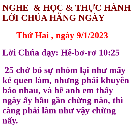
NGHE & HỌC & THỰC HÀNH
LỜI CHÚA HẰNG NGÀY
Thứ Hai , ngày 9/1/2023
Lời Chúa dạy: Hê-bơ-rơ 10:25
25 chớ bỏ sự nhóm lại như mấy
kẻ quen làm, nhưng phải khuyên
bảo nhau, và hễ anh em thấy
ngày ấy hầu gần chừng nào, thì
càng phải làm như vậy chừng
nấy.