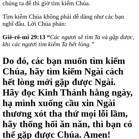
chúng ta để thì giờ tìm kiếm Chúa.
Tìm kiếm Chúa không phải dễ dàng như các bạn
nghĩ đâu. Lời Chúa phán:
Giê-rê-mi 29:13 “
Các ngươi sẽ tìm Ta và gặp được,
khi các ngươi tìm kiếm Ta hết lòng.”
Do đó, các bạn muốn tìm kiếm
Chúa, hãy tìm kiếm Ngài cách
hết lòng mới gặp được Ngài.
Hãy đọc Kinh Thánh hằng ngày,
hạ mình xuống cầu xin Ngài
thương xót tha thứ mọi lỗi lầm,
hãy thống hối ăn năn, thì bạn có
thể gặp được Chúa. Amen!