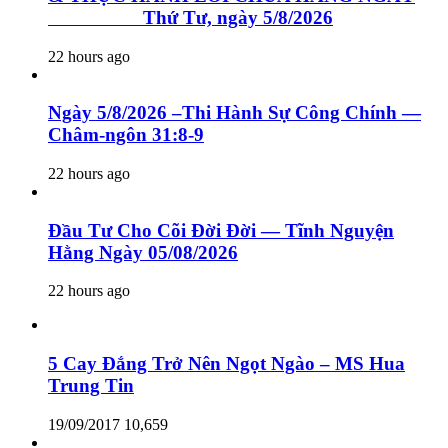
Thứ Tư, ngày 5/8/2026
22 hours ago
Ngày 5/8/2026 –Thi Hành Sự Công Chính —
Châm-ngôn 31:8-9
22 hours ago
Đầu Tư Cho Cõi Đời Đời — Tĩnh Nguyện
Hằng Ngày 05/08/2026
22 hours ago
5 Cay Đắng Trở Nên Ngọt Ngào – MS Hua
Trung Tin
19/09/2017
10,659