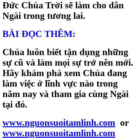
Đức Chúa Trời sẽ làm cho dân
Ngài trong tương lai.
BÀI ĐỌC THÊM:
Chúa luôn biết tận dụng những
sự cũ và làm mọi sự trở nên mới.
Hãy khám phá xem Chúa đang
làm việc ở lĩnh vực nào trong
năm nay và tham gia cùng Ngài
tại đó.
www.nguonsuoitamlinh.com
or
www.nguonsuoitamlinh.com