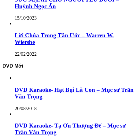
Huỳnh Ngọc Ẩn
15/10/2023
Lời Chúa Trong Tân Ước – Warren W.
Wiersbe
22/02/2022
DVD Mới
DVD Karaoke- Hạt Bụi Là Con – Mục sư Trần
Văn Trọng
20/08/2018
DVD Karaoke- Tạ Ơn Thượng Đế – Mục sư
Trần Văn Trọng