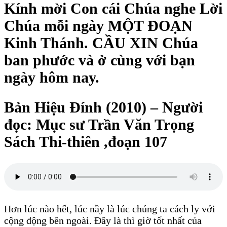
Kính mời Con cái Chúa nghe Lời
Chúa mỗi ngày MỘT ĐOẠN
Kinh Thánh. CẦU XIN Chúa
ban phước và ở cùng với bạn
ngày hôm nay.
Bản Hiệu Đính (2010) – Người
đọc: Mục sư Trần Văn Trọng
Sách Thi-thiên ,đoạn 107
Hơn lúc nào hết, lúc nầy là lúc chúng ta cách ly với
cộng động bên ngoài. Đây là thì giờ tốt nhất của