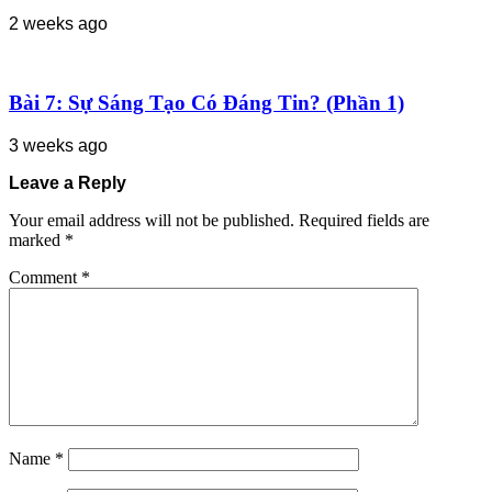
2 weeks ago
Bài 7: Sự Sáng Tạo Có Đáng Tin? (Phần 1)
3 weeks ago
Leave a Reply
Your email address will not be published.
Required fields are
marked
*
Comment
*
Name
*