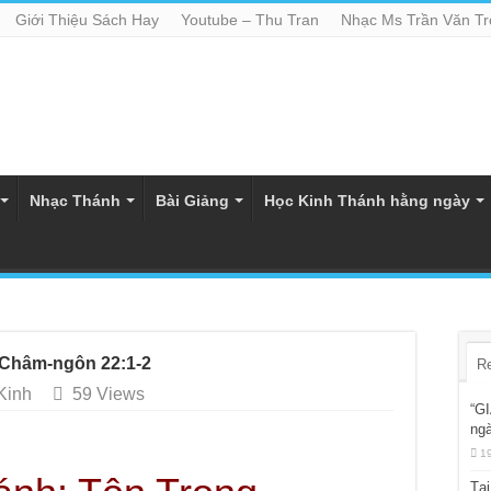
Giới Thiệu Sách Hay
Youtube – Thu Tran
Nhạc Ms Trần Văn T
Nhạc Thánh
Bài Giảng
Học Kinh Thánh hằng ngày
 Châm-ngôn 22:1-2
R
Kinh
59 Views
“GI
ngà
1
Tại