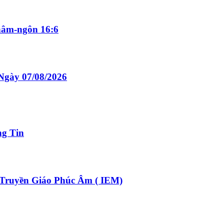
âm-ngôn 16:6
Ngày 07/08/2026
ng Tin
ruyền Giáo Phúc Âm ( IEM)