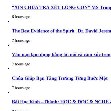
“XIN CHÚA TRA XÉT LÒNG CON” MS Trọng sán
6 hours ago
The Best Evidence of the Spirit | Dr. David Jere
7 hours ago
Vấn nạn lạm dụng bằng lời nói và cảm xúc tron
7 hours ago
Chúa Giúp Bạn Tăng Trưởng Từng Bước Một
7 hours ago
Bài Học Kinh –Thánh: HỌC & ĐỌC & N