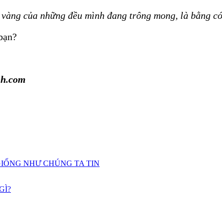
ng vàng của những đều mình đang trông mong, là bằng 
 bạn?
nh.com
GIỐNG NHƯ CHÚNG TA TIN
GÌ?