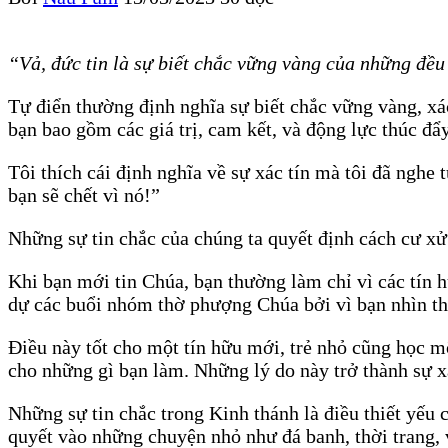
“Vả, đức tin là sự biết chắc vững vàng của những đề
Tự điển thường định nghĩa sự biết chắc vững vàng, xác
bạn bao gồm các giá trị, cam kết, và động lực thúc đẩ
Tôi thích cái định nghĩa về sự xác tín mà tôi đã nghe
bạn sẽ chết vì nó!”
Những sự tin chắc của chúng ta quyết định cách cư xử 
Khi bạn mới tin Chúa, bạn thường làm chỉ vì các tín
dự các buổi nhóm thờ phượng Chúa bởi vì bạn nhìn t
Điều này tốt cho một tín hữu mới, trẻ nhỏ cũng học mộ
cho những gì bạn làm. Những lý do này trở thành sự xá
Những sự tin chắc trong Kinh thánh là điều thiết yếu 
quyết vào những chuyện nhỏ như đá banh, thời trang, v