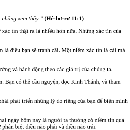
h chẳng xem thấy.”
(Hê-bơ-rơ 11:1)
xác tín thật ra là nhiều hơn nữa. Những xác tín của
 là điều bạn sẽ tranh cãi. Một niềm xác tín là cái mà
ờng và hành động theo các giá trị của chúng ta.
n. Bạn có thể cầu nguyện, đọc Kinh Thánh, và tham
phải phát triển những lý do riêng của bạn để biện minh
 mai ngày hôm nay là người ta thường có niềm tin quả
phân biệt điều nào phải và điều nào trái.