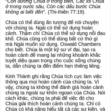
“
Con đường Chúa ở trong biển, Các lối Chúa
ở trong nước sâu, Còn các dấu bước Chúa
không ai biết đến
”. (Thi-thiên 77:19).
Chúa có thể dùng ấn tượng để nói chuyện
với chúng ta. Ngài có thể sử dụng hoàn
cảnh. Thậm chí Chúa có thể sử dụng nỗi đau
khổ. Chúa cũng có thể dùng bất cứ thứ gì
mà Ngài muốn sử dụng. Oswald Chambers
cho biết. Chúa là một kỹ sư vĩ đại, tạo ra
hoàn cảnh để mang lại những khoảnh khắc
tuyệt diệu quan trọng cho cuộc sống chúng
ta, dẫn chúng ta đến điểm hẹn thiêng liêng.
Kinh Thánh ghi rằng Chúa tích cực làm việc
thông qua mọi hoàn cảnh của chúng ta. Vì
vậy, chúng ta không thể đánh gíá hoàn cảnh
chúng ta ngoài sự khôn ngoan của Chúa. Nói
cách khác, chúng ta phải để việc đó cho
Chúa giải thích hoàn cảnh chúng ta. Chỉ có
Chúa có khả năng hiểu tất cả các sự kiện, và