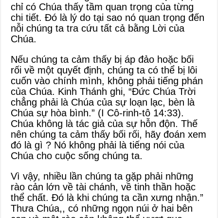
chỉ có Chúa thấy tầm quan trọng của từng
chi tiết. Đó là lý do tại sao nó quan trọng đến
nỗi chúng ta tra cứu tất cả bằng Lời của
Chúa.
Nếu chúng ta cảm thấy bị áp đảo hoặc bối
rối về một quyết định, chúng ta có thể bị lôi
cuốn vào chính mình, không phải tiếng phán
của Chúa. Kinh Thánh ghi, “Đức Chúa Trời
chẳng phải là Chúa của sự loạn lạc, bèn là
Chúa sự hòa bình.” (I Cô-rinh-tô 14:33).
Chúa không là tác giả của sự hỗn độn. Thế
nên chúng ta cảm thấy bối rối, hãy đoán xem
đó là gì ? Nó không phải là tiếng nói của
Chúa cho cuộc sống chúng ta.
Vì vậy, nhiều lần chúng ta gặp phải những
rào cản lớn về tài chánh, về tinh thần hoặc
thể chất. Đó là khi chúng ta cần xưng nhận.”
Thưa Chúa,, có những ngọn núi ở hai bên