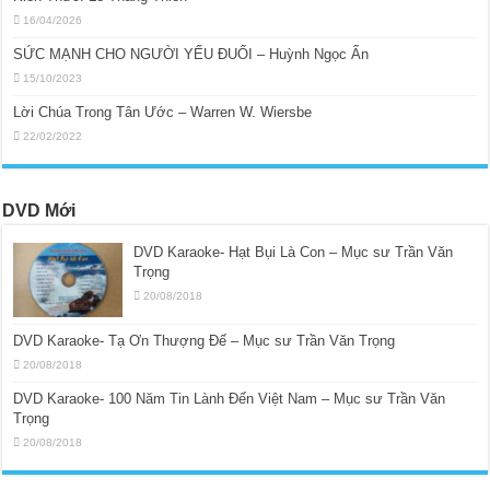
16/04/2026
SỨC MẠNH CHO NGƯỜI YẾU ĐUỐI – Huỳnh Ngọc Ẩn
15/10/2023
Lời Chúa Trong Tân Ước – Warren W. Wiersbe
22/02/2022
DVD Mới
DVD Karaoke- Hạt Bụi Là Con – Mục sư Trần Văn
Trọng
20/08/2018
DVD Karaoke- Tạ Ơn Thượng Đế – Mục sư Trần Văn Trọng
20/08/2018
DVD Karaoke- 100 Năm Tin Lành Đến Việt Nam – Mục sư Trần Văn
Trọng
20/08/2018