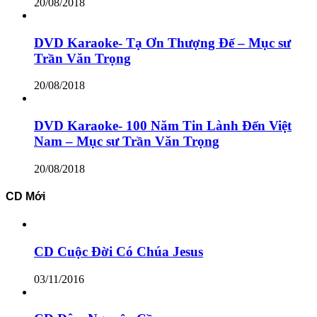
20/08/2018
DVD Karaoke- Tạ Ơn Thượng Đế – Mục sư
Trần Văn Trọng
20/08/2018
DVD Karaoke- 100 Năm Tin Lành Đến Việt
Nam – Mục sư Trần Văn Trọng
20/08/2018
CD Mới
CD Cuộc Đời Có Chúa Jesus
03/11/2016