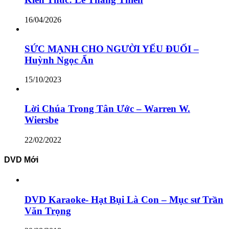
16/04/2026
SỨC MẠNH CHO NGƯỜI YẾU ĐUỐI –
Huỳnh Ngọc Ẩn
15/10/2023
Lời Chúa Trong Tân Ước – Warren W.
Wiersbe
22/02/2022
DVD Mới
DVD Karaoke- Hạt Bụi Là Con – Mục sư Trần
Văn Trọng