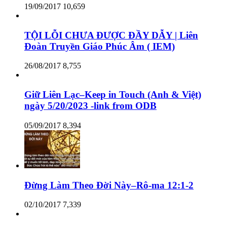
19/09/2017
10,659
TỘI LỖI CHƯA ĐƯỢC ĐẦY DẪY | Liên
Đoàn Truyền Giáo Phúc Âm ( IEM)
26/08/2017
8,755
Giữ Liên Lạc–Keep in Touch (Anh & Việt)
ngày 5/20/2023 -link from ODB
05/09/2017
8,394
Đừng Làm Theo Đời Này–Rô-ma 12:1-2
02/10/2017
7,339