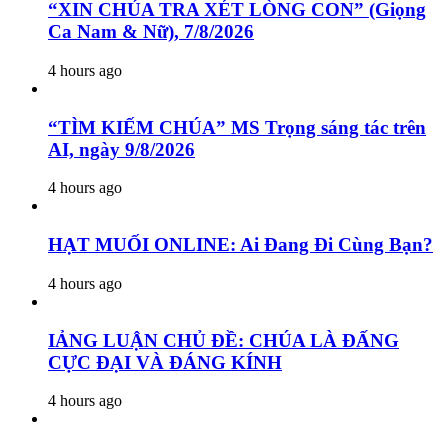
“XIN CHÚA TRA XÉT LÒNG CON” (Giọng
Ca Nam & Nữ), 7/8/2026
4 hours ago
“TÌM KIẾM CHÚA” MS Trọng sáng tác trên
AI, ngày 9/8/2026
4 hours ago
HẠT MUỐI ONLINE: Ai Đang Đi Cùng Bạn?
4 hours ago
IẢNG LUẬN CHỦ ĐỀ: CHÚA LÀ ĐẤNG
CỰC ĐẠI VÀ ĐÁNG KÍNH
4 hours ago