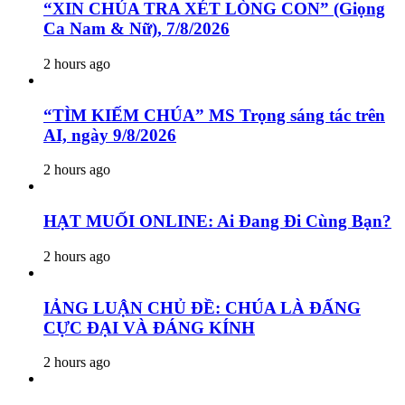
“XIN CHÚA TRA XÉT LÒNG CON” (Giọng
Ca Nam & Nữ), 7/8/2026
2 hours ago
“TÌM KIẾM CHÚA” MS Trọng sáng tác trên
AI, ngày 9/8/2026
2 hours ago
HẠT MUỐI ONLINE: Ai Đang Đi Cùng Bạn?
2 hours ago
IẢNG LUẬN CHỦ ĐỀ: CHÚA LÀ ĐẤNG
CỰC ĐẠI VÀ ĐÁNG KÍNH
2 hours ago