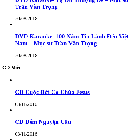
Trần Văn Trọng
20/08/2018
DVD Karaoke- 100 Năm Tin Lành Đến Việt
Nam – Mục sư Trần Văn Trọng
20/08/2018
CD Mới
CD Cuộc Đời Có Chúa Jesus
03/11/2016
CD Đêm Nguyện Cầu
03/11/2016