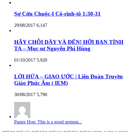
Sự Cứu Chuộc-I Cô-rinh-tô 1:30-31
29/08/2017
6,147
HÃY CHỖI DẬY VÀ ĐẾN! HỠI BẠN TÌNH
TA – Mục sư Nguyễn Phi Hùng
01/10/2017
5,920
LỜI HỨA – GIAO ƯỚC | Liên Đoàn Truyền
Giáo Phúc Âm ( IEM)
30/08/2017
5,790
Pastor Hon: This is a good sermon...