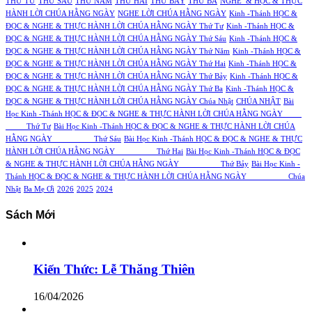
THỨ TƯ
THỨ SÁU
THỨ NĂM
THỨ HAI
THỨ BẢY
THỨ BA
NGHE & HỌC & THỰC
HÀNH LỜI CHÚA HẰNG NGÀY
NGHE LỜI CHÚA HẰNG NGÀY
Kinh -Thánh HỌC &
ĐỌC & NGHE & THỰC HÀNH LỜI CHÚA HẰNG NGÀY Thứ Tư
Kinh -Thánh HỌC &
ĐỌC & NGHE & THỰC HÀNH LỜI CHÚA HẰNG NGÀY Thứ Sáu
Kinh -Thánh HỌC &
ĐỌC & NGHE & THỰC HÀNH LỜI CHÚA HẰNG NGÀY Thứ Năm
Kinh -Thánh HỌC &
ĐỌC & NGHE & THỰC HÀNH LỜI CHÚA HẰNG NGÀY Thứ Hai
Kinh -Thánh HỌC &
ĐỌC & NGHE & THỰC HÀNH LỜI CHÚA HẰNG NGÀY Thứ Bảy
Kinh -Thánh HỌC &
ĐỌC & NGHE & THỰC HÀNH LỜI CHÚA HẰNG NGÀY Thứ Ba
Kinh -Thánh HỌC &
ĐỌC & NGHE & THỰC HÀNH LỜI CHÚA HẰNG NGÀY Chúa Nhật
CHÚA NHẬT
Bài
Học Kinh -Thánh HỌC & ĐỌC & NGHE & THỰC HÀNH LỜI CHÚA HẰNG NGÀY
Thứ Tư
Bài Học Kinh -Thánh HỌC & ĐỌC & NGHE & THỰC HÀNH LỜI CHÚA
HẰNG NGÀY Thứ Sáu
Bài Học Kinh -Thánh HỌC & ĐỌC & NGHE & THỰC
HÀNH LỜI CHÚA HẰNG NGÀY Thứ Hai
Bài Học Kinh -Thánh HỌC & ĐỌC
& NGHE & THỰC HÀNH LỜI CHÚA HẰNG NGÀY Thứ Bảy
Bài Học Kinh -
Thánh HỌC & ĐỌC & NGHE & THỰC HÀNH LỜI CHÚA HẰNG NGÀY Chúa
Nhật
Ba Mẹ Ơi
2026
2025
2024
Sách Mới
Kiến Thức: Lễ Thăng Thiên
16/04/2026