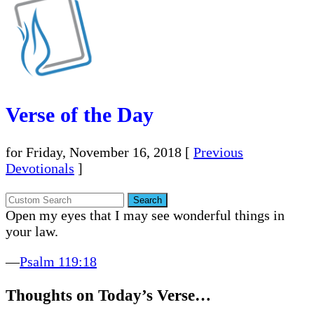
Verse of the Day
for Friday, November 16, 2018
[
Previous
Devotionals
]
Open my eyes that I may see wonderful things in
your law.
—
Psalm 119:18
Thoughts on Today’s Verse…