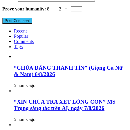
Prove your humanity:
8 + 2 =
Recent
Popular
Comments
Tags
“CHÚA ĐẤNG THÀNH TÍN” (Giọng Ca Nữ
& Nam) 6/8/2026
5 hours ago
“XIN CHÚA TRA XÉT LÒNG CON” MS
Trọng sáng tác trên AI, ngày 7/8/2026
5 hours ago