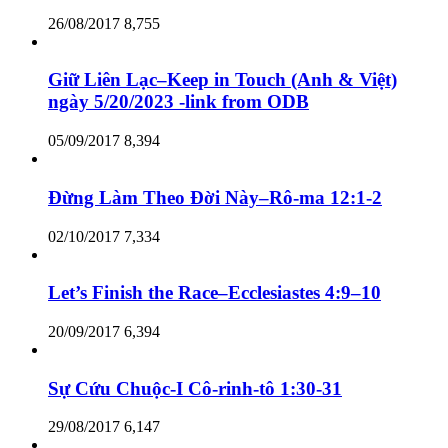
26/08/2017
8,755
Giữ Liên Lạc–Keep in Touch (Anh & Việt)
ngày 5/20/2023 -link from ODB
05/09/2017
8,394
Đừng Làm Theo Đời Này–Rô-ma 12:1-2
02/10/2017
7,334
Let’s Finish the Race–Ecclesiastes 4:9–10
20/09/2017
6,394
Sự Cứu Chuộc-I Cô-rinh-tô 1:30-31
29/08/2017
6,147