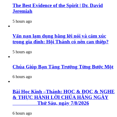
The Best Evidence of the Spirit | Dr. David
Jeremiah
5 hours ago
Vấn nạn lạm dụng bằng lời nói và cảm xúc
trong gia đình: Hội Thánh có nên can thiệp?
5 hours ago
Chúa Giúp Bạn Tăng Trưởng Từng Bước Một
6 hours ago
Bài Học Kinh –Thánh: HỌC & ĐỌC & NGHE
& THỰC HÀNH LỜI CHÚA HẰNG NGÀY
Thứ Sáu, ngày 7/8/2026
6 hours ago