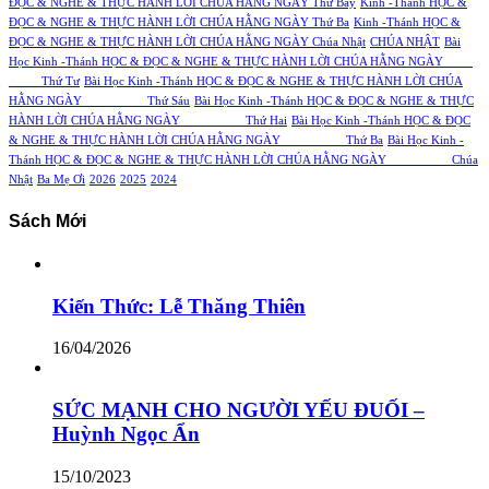
ĐỌC & NGHE & THỰC HÀNH LỜI CHÚA HẰNG NGÀY Thứ Bảy
Kinh -Thánh HỌC &
ĐỌC & NGHE & THỰC HÀNH LỜI CHÚA HẰNG NGÀY Thứ Ba
Kinh -Thánh HỌC &
ĐỌC & NGHE & THỰC HÀNH LỜI CHÚA HẰNG NGÀY Chúa Nhật
CHÚA NHẬT
Bài
Học Kinh -Thánh HỌC & ĐỌC & NGHE & THỰC HÀNH LỜI CHÚA HẰNG NGÀY
Thứ Tư
Bài Học Kinh -Thánh HỌC & ĐỌC & NGHE & THỰC HÀNH LỜI CHÚA
HẰNG NGÀY Thứ Sáu
Bài Học Kinh -Thánh HỌC & ĐỌC & NGHE & THỰC
HÀNH LỜI CHÚA HẰNG NGÀY Thứ Hai
Bài Học Kinh -Thánh HỌC & ĐỌC
& NGHE & THỰC HÀNH LỜI CHÚA HẰNG NGÀY Thứ Ba
Bài Học Kinh -
Thánh HỌC & ĐỌC & NGHE & THỰC HÀNH LỜI CHÚA HẰNG NGÀY Chúa
Nhật
Ba Mẹ Ơi
2026
2025
2024
Sách Mới
Kiến Thức: Lễ Thăng Thiên
16/04/2026
SỨC MẠNH CHO NGƯỜI YẾU ĐUỐI –
Huỳnh Ngọc Ẩn
15/10/2023