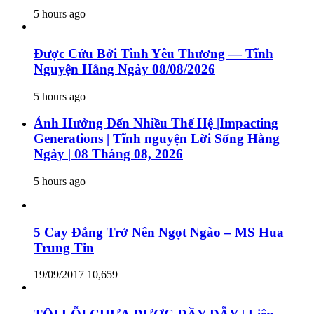
5 hours ago
Được Cứu Bởi Tình Yêu Thương — Tĩnh
Nguyện Hằng Ngày 08/08/2026
5 hours ago
Ảnh Hưởng Đến Nhiều Thế Hệ |Impacting
Generations | Tĩnh nguyện Lời Sống Hằng
Ngày | 08 Tháng 08, 2026
5 hours ago
5 Cay Đắng Trở Nên Ngọt Ngào – MS Hua
Trung Tin
19/09/2017
10,659