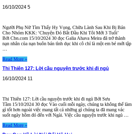
16/10/2024
5
Người Phụ Nữ Tìm Thấy Hy Vọng, Chữa Lành Sau Khi Bị Bán
Cho Nhóm KKK: ‘Chuyện Đó Bắt Đầu Khi Tôi Mới 3 Tuổi’
Bởi Cbn.com 15/10/2024 30 đọc Galia Ahava Meira đã trở thành
nạn nhân của nạn buôn bán tình dục khi cô chỉ là một em bé mới tập
…
Read More »
Thi Thiên 127: Lời cầu nguyện trước khi đi ngủ
16/10/2024
11
Thi Thiên 127: Lời cầu nguyện trước khi đi ngủ Bởi Sưu
Tầm 15/10/2024 30 đọc Vào cuối mỗi ngày, chúng ta không thể làm
gì tốt hơn ngoài việc mang tất cả những gì chúng ta đã mang vác
suốt ngày hôm đó đến với Ngài. Việc cầu nguyện trước khi ngủ …
Read More »