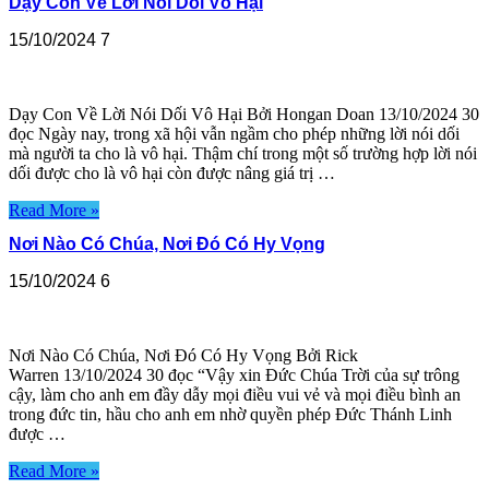
Dạy Con Về Lời Nói Dối Vô Hại
15/10/2024
7
Dạy Con Về Lời Nói Dối Vô Hại Bởi Hongan Doan 13/10/2024 30
đọc Ngày nay, trong xã hội vẫn ngầm cho phép những lời nói dối
mà người ta cho là vô hại. Thậm chí trong một số trường hợp lời nói
dối được cho là vô hại còn được nâng giá trị …
Read More »
Nơi Nào Có Chúa, Nơi Đó Có Hy Vọng
15/10/2024
6
Nơi Nào Có Chúa, Nơi Đó Có Hy Vọng Bởi Rick
Warren 13/10/2024 30 đọc “Vậy xin Đức Chúa Trời của sự trông
cậy, làm cho anh em đầy dẫy mọi điều vui vẻ và mọi điều bình an
trong đức tin, hầu cho anh em nhờ quyền phép Đức Thánh Linh
được …
Read More »