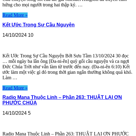
hứng cho mọi người trong hai thập kỷ. …
Read More »
Kết Ước Trong Sự Cầu Nguyện
14/10/2024
10
Kết Ước Trong Sự Cầu Nguyện Bởi Sưu Tầm 13/10/2024 30 đọc
… mỗi ngày ba lần ông [Đa-ni-ên] quỳ gối cầu nguyện và ca ngợi
Đức Chúa Trời như vẫn làm từ trước đến nay. (Đa-ni-ên 6:10) Kết
ước làm một việc gì đó trong thời gian ngắn thường không quá khó.
Làm …
Read More »
Radio Mana Thuộc Linh – Phần 263: THUẬT LẠI ƠN
PHƯỚC CHÚA
14/10/2024
5
Radio Mana Thuộc Linh – Phần 263: THUẬT LẠI ƠN PHƯỚC