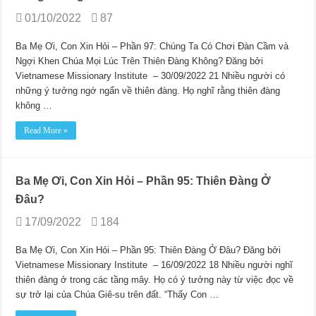
01/10/2022
87
Ba Mẹ Ơi, Con Xin Hỏi – Phần 97: Chúng Ta Có Chơi Đàn Cầm và
Ngợi Khen Chúa Mọi Lúc Trên Thiên Đàng Không? Đăng bởi
Vietnamese Missionary Institute – 30/09/2022 21 Nhiều người có
những ý tưởng ngớ ngẩn về thiên đàng. Họ nghĩ rằng thiên đàng
không …
Read More »
Ba Mẹ Ơi, Con Xin Hỏi – Phần 95: Thiên Đàng Ở
Đâu?
17/09/2022
184
Ba Mẹ Ơi, Con Xin Hỏi – Phần 95: Thiên Đàng Ở Đâu? Đăng bởi
Vietnamese Missionary Institute – 16/09/2022 18 Nhiều người nghĩ
thiên đàng ở trong các tầng mây. Họ có ý tưởng này từ việc đọc về
sự trở lại của Chúa Giê-su trên đất. “Thấy Con …