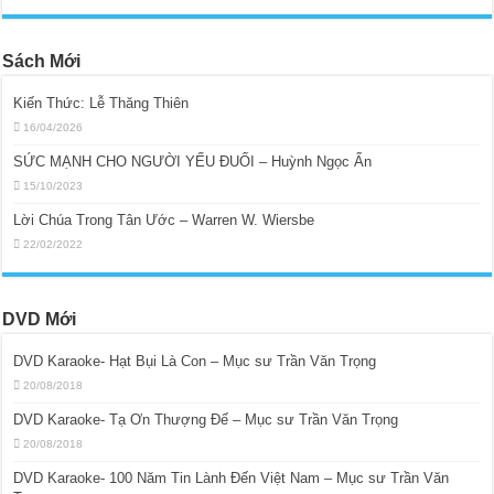
Sách Mới
Kiến Thức: Lễ Thăng Thiên
16/04/2026
SỨC MẠNH CHO NGƯỜI YẾU ĐUỐI – Huỳnh Ngọc Ẩn
15/10/2023
Lời Chúa Trong Tân Ước – Warren W. Wiersbe
22/02/2022
DVD Mới
DVD Karaoke- Hạt Bụi Là Con – Mục sư Trần Văn Trọng
20/08/2018
DVD Karaoke- Tạ Ơn Thượng Đế – Mục sư Trần Văn Trọng
20/08/2018
DVD Karaoke- 100 Năm Tin Lành Đến Việt Nam – Mục sư Trần Văn