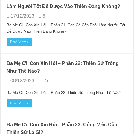
Làm Người Tốt Để Được Vào Thiên Đàng Không?
17/12/2023
6
Ba Mẹ Ơi, Con Xin Hỏi – Phần 21: Con Có Cần Phải Làm Người Tốt
Để Được Vào Thiên Đàng Không?
Read More »
Ba Mẹ Ơi, Con Xin Hỏi – Phần 22: Thiên Sứ Trông
Như Thế Nào?
08/12/2023
15
Ba Mẹ Ơi, Con Xin Hỏi – Phần 22: Thiên Sứ Trông Như Thế Nào?
Read More »
Ba Mẹ Ơi, Con Xin Hỏi – Phần 23: Công Việc Của
Thiên Sứ Là Gì?