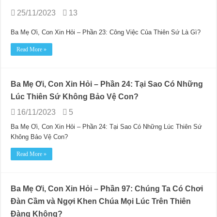
25/11/2023
13
Ba Mẹ Ơi, Con Xin Hỏi – Phần 23: Công Việc Của Thiên Sứ Là Gì?
Read More »
Ba Mẹ Ơi, Con Xin Hỏi – Phần 24: Tại Sao Có Những
Lúc Thiên Sứ Không Bảo Vệ Con?
16/11/2023
5
Ba Mẹ Ơi, Con Xin Hỏi – Phần 24: Tại Sao Có Những Lúc Thiên Sứ
Không Bảo Vệ Con?
Read More »
Ba Mẹ Ơi, Con Xin Hỏi – Phần 97: Chúng Ta Có Chơi
Đàn Cầm và Ngợi Khen Chúa Mọi Lúc Trên Thiên
Đàng Không?