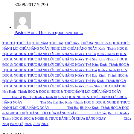
30/08/2017
5,790
Pastor Hon: This is a good sermon...
THỨ TƯ
THỨ SÁU
THỨ NĂM
THỨ HAI
THỨ BẢY
THỨ BA
NGHE & HỌC & THỰC
HÀNH LỜI CHÚA HẰNG NGÀY
NGHE LỜI CHÚA HẰNG NGÀY
Kinh -Thánh HỌC &
ĐỌC & NGHE & THỰC HÀNH LỜI CHÚA HẰNG NGÀY Thứ Tư
Kinh -Thánh HỌC &
ĐỌC & NGHE & THỰC HÀNH LỜI CHÚA HẰNG NGÀY Thứ Sáu
Kinh -Thánh HỌC &
ĐỌC & NGHE & THỰC HÀNH LỜI CHÚA HẰNG NGÀY Thứ Năm
Kinh -Thánh HỌC &
ĐỌC & NGHE & THỰC HÀNH LỜI CHÚA HẰNG NGÀY Thứ Hai
Kinh -Thánh HỌC &
ĐỌC & NGHE & THỰC HÀNH LỜI CHÚA HẰNG NGÀY Thứ Bảy
Kinh -Thánh HỌC &
ĐỌC & NGHE & THỰC HÀNH LỜI CHÚA HẰNG NGÀY Thứ Ba
Kinh -Thánh HỌC &
ĐỌC & NGHE & THỰC HÀNH LỜI CHÚA HẰNG NGÀY Chúa Nhật
CHÚA NHẬT
Bài
Học Kinh -Thánh HỌC & ĐỌC & NGHE & THỰC HÀNH LỜI CHÚA HẰNG NGÀY
Thứ Tư
Bài Học Kinh -Thánh HỌC & ĐỌC & NGHE & THỰC HÀNH LỜI CHÚA
HẰNG NGÀY Thứ Sáu
Bài Học Kinh -Thánh HỌC & ĐỌC & NGHE & THỰC
HÀNH LỜI CHÚA HẰNG NGÀY Thứ Hai
Bài Học Kinh -Thánh HỌC & ĐỌC
& NGHE & THỰC HÀNH LỜI CHÚA HẰNG NGÀY Thứ Bảy
Bài Học Kinh -
Thánh HỌC & ĐỌC & NGHE & THỰC HÀNH LỜI CHÚA HẰNG NGÀY Chúa
Nhật
Ba Mẹ Ơi
2026
2025
2024