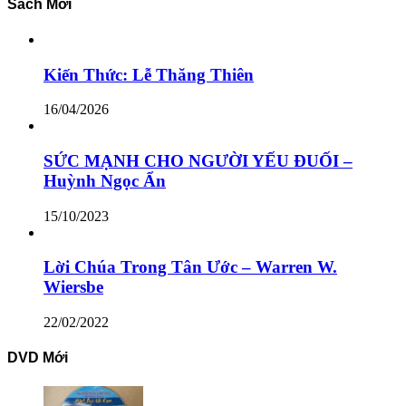
Sách Mới
Kiến Thức: Lễ Thăng Thiên
16/04/2026
SỨC MẠNH CHO NGƯỜI YẾU ĐUỐI –
Huỳnh Ngọc Ẩn
15/10/2023
Lời Chúa Trong Tân Ước – Warren W.
Wiersbe
22/02/2022
DVD Mới