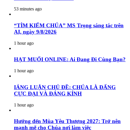
53 minutes ago
“TÌM KIẾM CHÚA” MS Trọng sáng tác trên
AI, ngày 9/8/2026
1 hour ago
HẠT MUỐI ONLINE: Ai Đang Đi Cùng Bạn?
1 hour ago
IẢNG LUẬN CHỦ ĐỀ: CHÚA LÀ ĐẤNG
CỰC ĐẠI VÀ ĐÁNG KÍNH
1 hour ago
Hướng đến Mùa Yêu Thương 2027: Trở nên
mạnh mẽ cho Chúa nơi làm việc