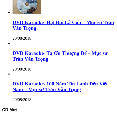
DVD Karaoke- Hạt Bụi Là Con – Mục sư Trần
Văn Trọng
20/08/2018
DVD Karaoke- Tạ Ơn Thượng Đế – Mục sư
Trần Văn Trọng
20/08/2018
DVD Karaoke- 100 Năm Tin Lành Đến Việt
Nam – Mục sư Trần Văn Trọng
20/08/2018
CD Mới