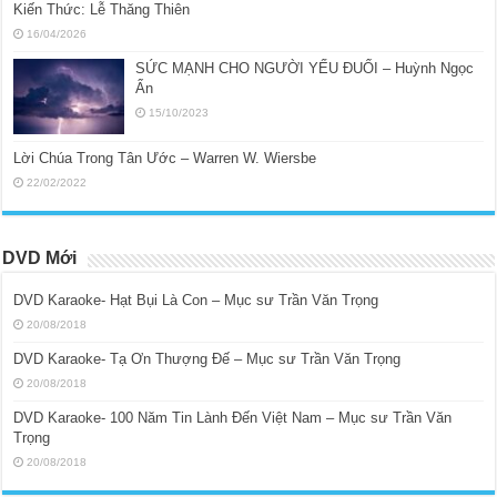
Kiến Thức: Lễ Thăng Thiên
16/04/2026
SỨC MẠNH CHO NGƯỜI YẾU ĐUỐI – Huỳnh Ngọc
Ẩn
15/10/2023
Lời Chúa Trong Tân Ước – Warren W. Wiersbe
22/02/2022
DVD Mới
DVD Karaoke- Hạt Bụi Là Con – Mục sư Trần Văn Trọng
20/08/2018
DVD Karaoke- Tạ Ơn Thượng Đế – Mục sư Trần Văn Trọng
20/08/2018
DVD Karaoke- 100 Năm Tin Lành Đến Việt Nam – Mục sư Trần Văn
Trọng
20/08/2018