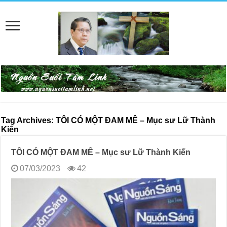
Tag Archives:
TÔI CÓ MỘT ĐAM MÊ – Mục sư Lữ Thành
Kiến
TÔI CÓ MỘT ĐAM MÊ – Mục sư Lữ Thành Kiến
07/03/2023
42