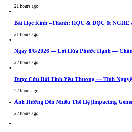
21 hours ago
Bài Học Kinh –Thánh: HỌC & ĐỌC & N
21 hours ago
Ngày 8/8/2026 — Lời Hứa Phước Hạnh — Châm
22 hours ago
Được Cứu Bởi Tình Yêu Thương — Tĩnh Nguyệ
22 hours ago
Ảnh Hưởng Đến Nhiều Thế Hệ |Impacting Genera
22 hours ago