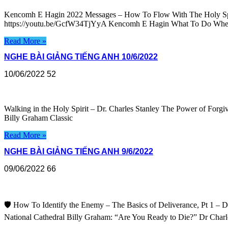
Kencomh E Hagin 2022 Messages – How To Flow With The Holy Spi
https://youtu.be/GcfW34TjYyA Kencomh E Hagin What To Do When
Read More »
NGHE BÀI GIẢNG TIẾNG ANH 10/6/2022
10/06/2022
52
Walking in the Holy Spirit – Dr. Charles Stanley The Power of Forg
Billy Graham Classic
Read More »
NGHE BÀI GIẢNG TIẾNG ANH 9/6/2022
09/06/2022
66
🛡 How To Identify the Enemy – The Basics of Deliverance, Pt 1 – D
National Cathedral Billy Graham: “Are You Ready to Die?” Dr Charle