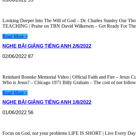
Looking Deeper Into The Will of God – Dr. Charles Stanley Our Thoug
TEACHING | Praise on TBN David Wilkerson – Get Ready For Th
Read More »
NGHE BÀI GIẢNG TIẾNG ANH 2/6/2022
02/06/2022
87
Reinhard Bonnke Memorial Video | Official Faith and Fire – Jesus C
Who is Jesus? – Chicago 1971 Billy Graham – The cost of not follo
Read More »
NGHE BÀI GIẢNG TIẾNG ANH 1/6/2022
01/06/2022
56
Focus on God, not your problems LIFE IS SHORT | Live Every Day f