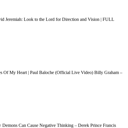
vid Jeremiah: Look to the Lord for Direction and Vision | FULL
s Of My Heart | Paul Baloche (Official Live Video) Billy Graham –
ow Demons Can Cause Negative Thinking – Derek Prince Francis