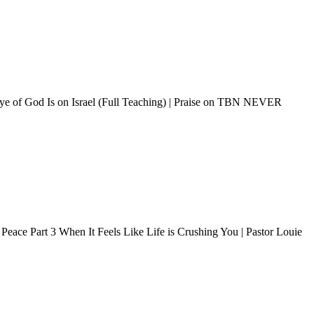
ye of God Is on Israel (Full Teaching) | Praise on TBN NEVER
ace Part 3 When It Feels Like Life is Crushing You | Pastor Louie