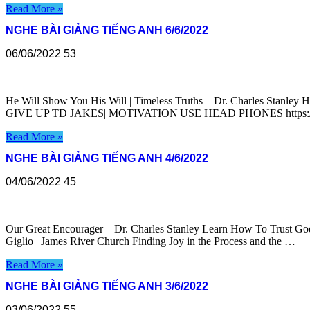
Read More »
NGHE BÀI GIẢNG TIẾNG ANH 6/6/2022
06/06/2022
53
He Will Show You His Will | Timeless Truths – Dr. Charles Stanley
GIVE UP|TD JAKES| MOTIVATION|USE HEAD PHONES https://yo
Read More »
NGHE BÀI GIẢNG TIẾNG ANH 4/6/2022
04/06/2022
45
Our Great Encourager – Dr. Charles Stanley Learn How To Trust God
Giglio | James River Church Finding Joy in the Process and the …
Read More »
NGHE BÀI GIẢNG TIẾNG ANH 3/6/2022
03/06/2022
55