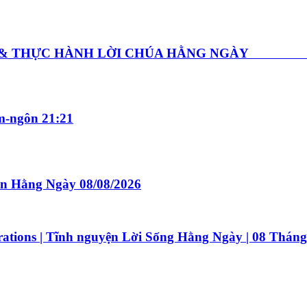
GHE & THỰC HÀNH LỜI CHÚA HẰNG NGÀY Thứ
-ngôn 21:21
n Hằng Ngày 08/08/2026
tions | Tĩnh nguyện Lời Sống Hằng Ngày | 08 Tháng