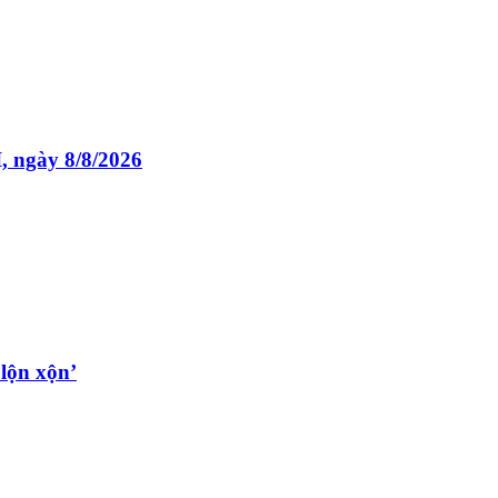
, ngày 8/8/2026
lộn xộn’