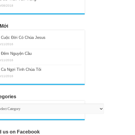
0/08/2018
Mới
 Cuộc Đời Có Chúa Jesus
3/11/2016
 Đêm Nguyện Cầu
3/11/2016
 Ca Ngợi Tình Chúa Tôi
3/11/2016
egories
egories
d us on Facebook