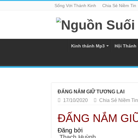
Sống Với Thánh Kinh
Chia Sẻ Niềm Tin
Kinh thánh Mp3
Hội Thánh
ĐẤNG NẮM GIỮ TƯƠNG LAI
17/10/2020
Chia Sẻ Niềm Tin
ĐẤNG NẮM GI
Đăng bởi
Thạch Huỳnh