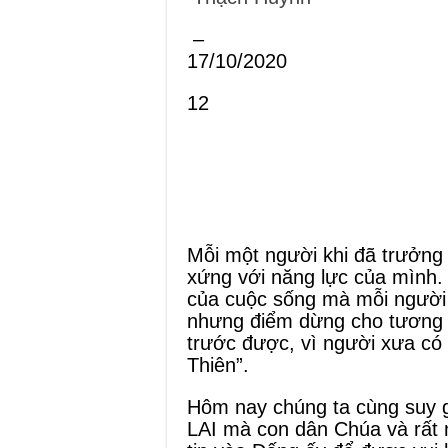
–
17/10/2020
12
Mỗi một người khi đã trưởng
xứng với năng lực của mình.
của cuộc sống mà mỗi người
nhưng điểm dừng cho tương l
trước được, vì người xưa có 
Thiên”.
Hôm nay chúng ta cùng s
LAI mà con dân Chúa và rất n