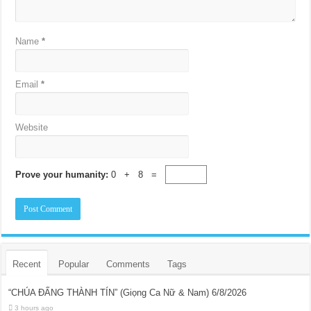
Name
*
Email
*
Website
Prove your humanity:
0 + 8 =
Recent
Popular
Comments
Tags
“CHÚA ĐẤNG THÀNH TÍN” (Giọng Ca Nữ & Nam) 6/8/2026
3 hours ago