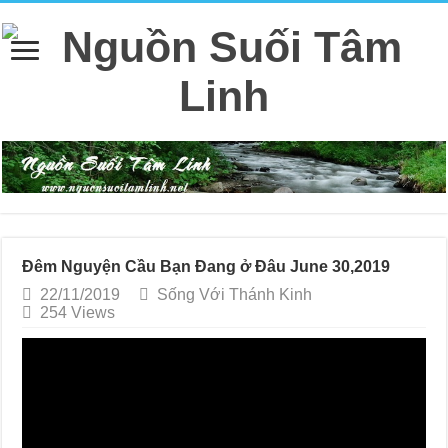
Đêm Nguyện Cầu Bạn Đang ở Đâu June 30,2019
22/11/2019
Sống Với Thánh Kinh
254 Views