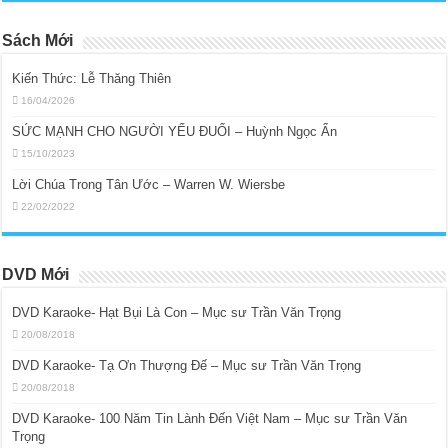
Sách Mới
Kiến Thức: Lễ Thăng Thiên
16/04/2026
SỨC MẠNH CHO NGƯỜI YẾU ĐUỐI – Huỳnh Ngọc Ẩn
15/10/2023
Lời Chúa Trong Tân Ước – Warren W. Wiersbe
22/02/2022
DVD Mới
DVD Karaoke- Hạt Bụi Là Con – Mục sư Trần Văn Trọng
20/08/2018
DVD Karaoke- Tạ Ơn Thượng Đế – Mục sư Trần Văn Trọng
20/08/2018
DVD Karaoke- 100 Năm Tin Lành Đến Việt Nam – Mục sư Trần Văn
Trọng