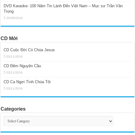
DVD Karaoke- 100 Năm Tin Lành Đến Việt Nam – Mục sư Trần Văn
Trọng
20/08/2018
CD Mới
CD Cuộc Đời Có Chúa Jesus
03/11/2016
CD Đêm Nguyện Cầu
03/11/2016
CD Ca Ngợi Tình Chúa Tôi
03/11/2016
Categories
Categories