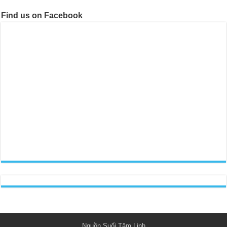
Find us on Facebook
Nguồn Suối Tâm Linh