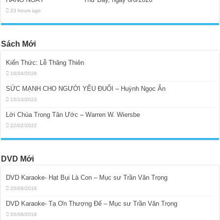
23 hours ago
Sách Mới
Kiến Thức: Lễ Thăng Thiên
16/04/2026
SỨC MẠNH CHO NGƯỜI YẾU ĐUỐI – Huỳnh Ngọc Ẩn
15/10/2023
Lời Chúa Trong Tân Ước – Warren W. Wiersbe
22/02/2022
DVD Mới
DVD Karaoke- Hạt Bụi Là Con – Mục sư Trần Văn Trọng
20/08/2018
DVD Karaoke- Tạ Ơn Thượng Đế – Mục sư Trần Văn Trọng
20/08/2018