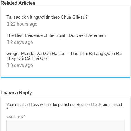
Related Articles
Tại sao còn ít người tin theo Chúa Giê-su?
22 hours ago
The Best Evidence of the Spirit | Dr. David Jeremiah
2 days ago
Gregor Mendel Và Đậu Hà Lan – Thiên Tài Bị Lãng Quên Đã
Thay Đổi Cả Thế Giới
3 days ago
Leave a Reply
Your email address will not be published.
Required fields are marked
*
Comment
*