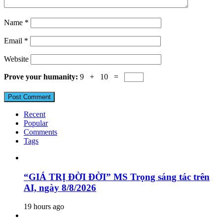
Name
*
Email
*
Website
Prove your humanity:
9 + 10 =
Recent
Popular
Comments
Tags
“GIÁ TRỊ ĐỜI ĐỜI” MS Trọng sáng tác trên
AI, ngày 8/8/2026
19 hours ago