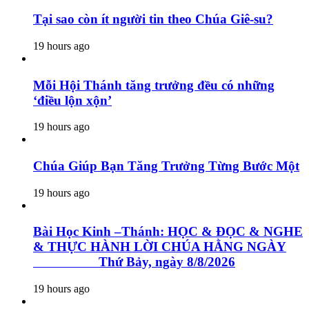
Tại sao còn ít người tin theo Chúa Giê-su?
19 hours ago
Mỗi Hội Thánh tăng trưởng đều có những
‘điều lộn xộn’
19 hours ago
Chúa Giúp Bạn Tăng Trưởng Từng Bước Một
19 hours ago
Bài Học Kinh –Thánh: HỌC & ĐỌC & NGHE
& THỰC HÀNH LỜI CHÚA HẰNG NGÀY
Thứ Bảy, ngày 8/8/2026
19 hours ago