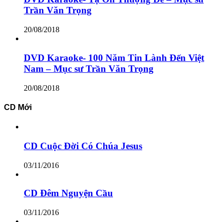
Trần Văn Trọng
20/08/2018
DVD Karaoke- 100 Năm Tin Lành Đến Việt
Nam – Mục sư Trần Văn Trọng
20/08/2018
CD Mới
CD Cuộc Đời Có Chúa Jesus
03/11/2016
CD Đêm Nguyện Cầu
03/11/2016