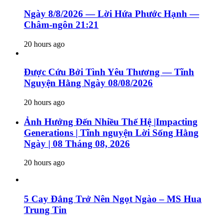
Ngày 8/8/2026 — Lời Hứa Phước Hạnh —
Châm-ngôn 21:21
20 hours ago
Được Cứu Bởi Tình Yêu Thương — Tĩnh
Nguyện Hằng Ngày 08/08/2026
20 hours ago
Ảnh Hưởng Đến Nhiều Thế Hệ |Impacting
Generations | Tĩnh nguyện Lời Sống Hằng
Ngày | 08 Tháng 08, 2026
20 hours ago
5 Cay Đắng Trở Nên Ngọt Ngào – MS Hua
Trung Tin