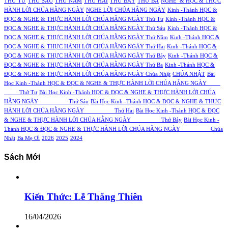
THỨ TƯ
THỨ SÁU
THỨ NĂM
THỨ HAI
THỨ BẢY
THỨ BA
NGHE & HỌC & THỰC
HÀNH LỜI CHÚA HẰNG NGÀY
NGHE LỜI CHÚA HẰNG NGÀY
Kinh -Thánh HỌC &
ĐỌC & NGHE & THỰC HÀNH LỜI CHÚA HẰNG NGÀY Thứ Tư
Kinh -Thánh HỌC &
ĐỌC & NGHE & THỰC HÀNH LỜI CHÚA HẰNG NGÀY Thứ Sáu
Kinh -Thánh HỌC &
ĐỌC & NGHE & THỰC HÀNH LỜI CHÚA HẰNG NGÀY Thứ Năm
Kinh -Thánh HỌC &
ĐỌC & NGHE & THỰC HÀNH LỜI CHÚA HẰNG NGÀY Thứ Hai
Kinh -Thánh HỌC &
ĐỌC & NGHE & THỰC HÀNH LỜI CHÚA HẰNG NGÀY Thứ Bảy
Kinh -Thánh HỌC &
ĐỌC & NGHE & THỰC HÀNH LỜI CHÚA HẰNG NGÀY Thứ Ba
Kinh -Thánh HỌC &
ĐỌC & NGHE & THỰC HÀNH LỜI CHÚA HẰNG NGÀY Chúa Nhật
CHÚA NHẬT
Bài
Học Kinh -Thánh HỌC & ĐỌC & NGHE & THỰC HÀNH LỜI CHÚA HẰNG NGÀY
Thứ Tư
Bài Học Kinh -Thánh HỌC & ĐỌC & NGHE & THỰC HÀNH LỜI CHÚA
HẰNG NGÀY Thứ Sáu
Bài Học Kinh -Thánh HỌC & ĐỌC & NGHE & THỰC
HÀNH LỜI CHÚA HẰNG NGÀY Thứ Hai
Bài Học Kinh -Thánh HỌC & ĐỌC
& NGHE & THỰC HÀNH LỜI CHÚA HẰNG NGÀY Thứ Bảy
Bài Học Kinh -
Thánh HỌC & ĐỌC & NGHE & THỰC HÀNH LỜI CHÚA HẰNG NGÀY Chúa
Nhật
Ba Mẹ Ơi
2026
2025
2024
Sách Mới
Kiến Thức: Lễ Thăng Thiên
16/04/2026