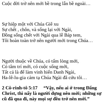
Cuộc đời trở nên mới bề trong lẫn bề ngoài…
Sự hiệp một với Chúa Giê xu
Sự chết , chôn, và sống lại với Ngài,
Đồng sống chết với Ngài qua lễ Báp tem,
Tôi hoàn toàn trở nên người mới trong Chúa…
Người thuộc về Chúa, có tấm lòng mới,
Có tâm trí mới, có cuộc sống mới,
Tất cả là để làm vinh hiển Danh Ngài,
Ha-lê-lu-gia cảm tạ Chúa Ngài đã cứu tôi…
2 Cô-rinh-tô 5:17
“Vậy, nếu ai ở trong Đấng
Christ, thì nấy là người dựng nên mới; những sự
cũ đã qua đi, này mọi sự đều trở nên mới.”