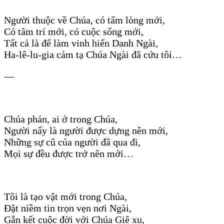
Người thuộc về Chúa, có tấm lòng mới,
Có tâm trí mới, có cuộc sống mới,
Tất cả là để làm vinh hiển Danh Ngài,
Ha-lê-lu-gia cảm tạ Chúa Ngài đã cứu tôi…
—
Chúa phán, ai ở trong Chúa,
Người nấy là người được dựng nên mới,
Những sự cũ của người đã qua đi,
Mọi sự đều được trở nên mới…
Tôi là tạo vật mới trong Chúa,
Đặt niềm tin trọn vẹn nơi Ngài,
Gắn kết cuộc đời với Chúa Giê xu,