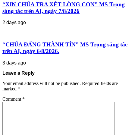
“XIN CHÚA TRA XÉT LÒNG CON” MS Trọng
sáng tác trên AI, ngày 7/8/2026
2 days ago
“CHÚA ĐẤNG THÀNH TÍN” MS Trọng sáng tác
trên AI, ngày 6/8/2026.
3 days ago
Leave a Reply
Your email address will not be published.
Required fields are
marked
*
Comment
*