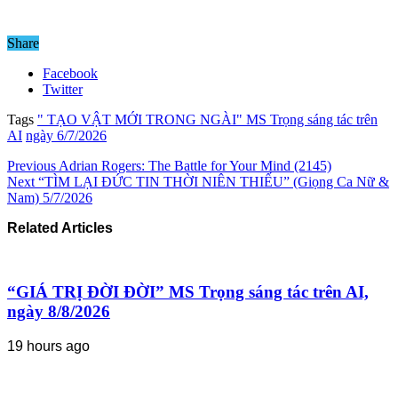
Share
Facebook
Twitter
Tags
" TẠO VẬT MỚI TRONG NGÀI" MS Trọng sáng tác trên
AI
ngày 6/7/2026
Previous
Adrian Rogers: The Battle for Your Mind (2145)
Next
“TÌM LẠI ĐỨC TIN THỜI NIÊN THIẾU” (Giọng Ca Nữ &
Nam) 5/7/2026
Related Articles
“GIÁ TRỊ ĐỜI ĐỜI” MS Trọng sáng tác trên AI,
ngày 8/8/2026
19 hours ago