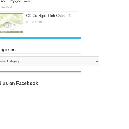
 Đêm Nguyện Cầu
3/11/2016
CD Ca Ngợi Tình Chúa Tôi
03/11/2016
egories
egories
d us on Facebook