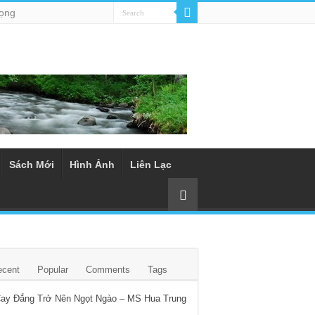
rọng
Sách Mới
Hình Ảnh
Liên Lạc
ecent
Popular
Comments
Tags
Cay Đắng Trở Nên Ngọt Ngào – MS Hua Trung