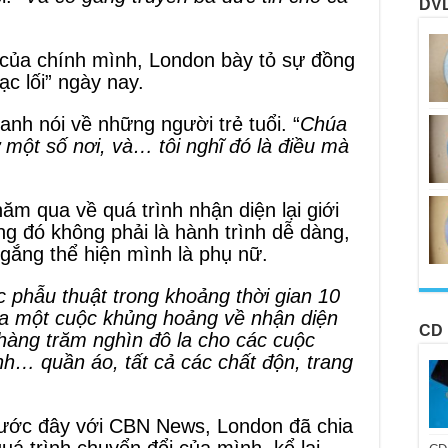
DVD
 của chính mình, London bày tỏ sự đồng
ạc lối” ngày nay.
 anh nói về những người trẻ tuổi. “
Chúa
 một số nơi, và… tôi nghĩ đó là điều mà
ăm qua về quá trình nhận diện lại giới
ng đó không phải là hành trình dễ dàng,
 gắng thể hiện mình là phụ nữ.
ộc phẫu thuật trong khoảng thời gian 10
qua một cuộc khủng hoảng về nhận diện
CD 
 hàng trăm nghìn đô la cho các cuộc
ình… quần áo, tất cả các chất độn, trang
rước đây với CBN News, London đã chia