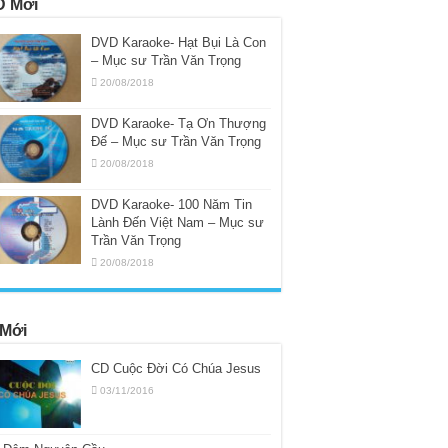
 Mới
DVD Karaoke- Hạt Bụi Là Con
– Mục sư Trần Văn Trọng
20/08/2018
DVD Karaoke- Tạ Ơn Thượng
Đế – Mục sư Trần Văn Trọng
20/08/2018
DVD Karaoke- 100 Năm Tin
Lành Đến Việt Nam – Mục sư
Trần Văn Trọng
20/08/2018
Mới
CD Cuộc Đời Có Chúa Jesus
03/11/2016