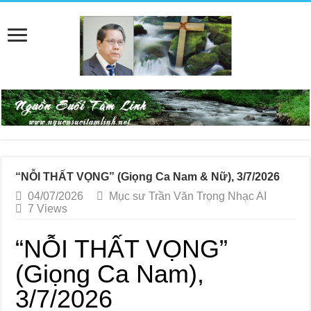
“NỖI THẤT VỌNG” (Giọng Ca Nam & Nữ), 3/7/2026
04/07/2026
Mục sư Trần Văn Trọng Nhạc AI
7 Views
“NỖI THẤT VỌNG”
(Giọng Ca Nam),
3/7/2026