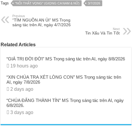
Tags
"NỖI THẤT VỌNG" (GIỌNG CA NAM & NỮ)
3/7/2026
Previous
“TÌM NGUỒN AN ỦI” MS Trọng
sáng tác trên AI, ngày 4/7/2026
Next
Tin Xấu Và Tin Tốt
Related Articles
“GIÁ TRỊ ĐỜI ĐỜI” MS Trọng sáng tác trên AI, ngày 8/8/2026
19 hours ago
“XIN CHÚA TRA XÉT LÒNG CON” MS Trọng sáng tác trên
AI, ngày 7/8/2026
2 days ago
“CHÚA ĐẤNG THÀNH TÍN” MS Trọng sáng tác trên AI, ngày
6/8/2026.
3 days ago