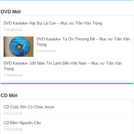
DVD Mới
DVD Karaoke- Hạt Bụi Là Con – Mục sư Trần Văn Trọng
20/08/2018
DVD Karaoke- Tạ Ơn Thượng Đế – Mục sư Trần Văn
Trọng
20/08/2018
DVD Karaoke- 100 Năm Tin Lành Đến Việt Nam – Mục sư Trần Văn
Trọng
20/08/2018
CD Mới
CD Cuộc Đời Có Chúa Jesus
03/11/2016
CD Đêm Nguyện Cầu
03/11/2016