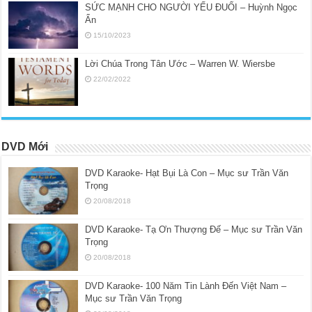
SỨC MẠNH CHO NGƯỜI YẾU ĐUỐI – Huỳnh Ngọc
Ẩn
15/10/2023
Lời Chúa Trong Tân Ước – Warren W. Wiersbe
22/02/2022
DVD Mới
DVD Karaoke- Hạt Bụi Là Con – Mục sư Trần Văn
Trọng
20/08/2018
DVD Karaoke- Tạ Ơn Thượng Đế – Mục sư Trần Văn
Trọng
20/08/2018
DVD Karaoke- 100 Năm Tin Lành Đến Việt Nam –
Mục sư Trần Văn Trọng