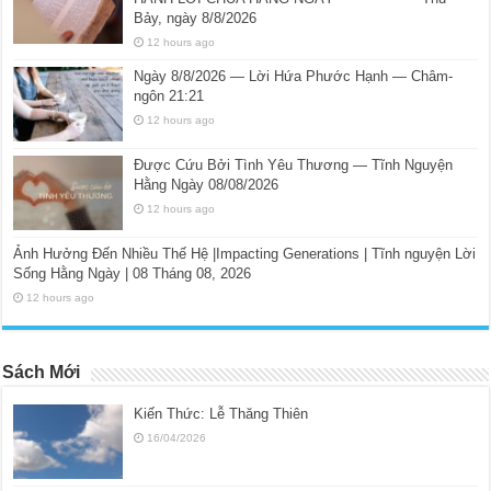
Bảy, ngày 8/8/2026
12 hours ago
Ngày 8/8/2026 — Lời Hứa Phước Hạnh — Châm-
ngôn 21:21
12 hours ago
Được Cứu Bởi Tình Yêu Thương — Tĩnh Nguyện
Hằng Ngày 08/08/2026
12 hours ago
Ảnh Hưởng Đến Nhiều Thế Hệ |Impacting Generations | Tĩnh nguyện Lời
Sống Hằng Ngày | 08 Tháng 08, 2026
12 hours ago
Sách Mới
Kiến Thức: Lễ Thăng Thiên
16/04/2026