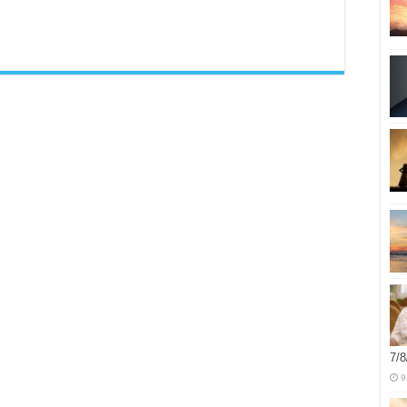
7/8
9