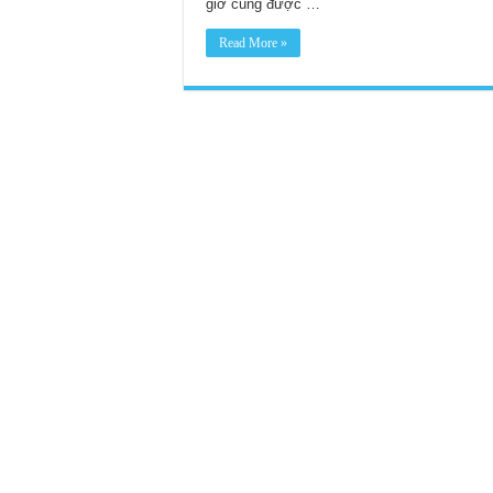
giờ cũng được …
Read More »