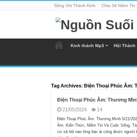
Sống Với Thánh Kinh
Chia Sẻ Niềm Tin
Kinh thánh Mp3
Hội Thánh
Tag Archives:
Điện Thoại Phúc Âm: 
Điện Thoại Phúc Âm: Thương Mình
21/05/2024
14
Điện Thoại Phúc Âm: Thương Mình 5/21/2024
Âm, Kiến Thức, Niềm Tin Và Cuộc Sống, Tà
cứ xã hội nào lòng bác ái cũng được người