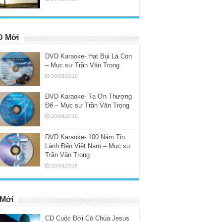
 Mới
DVD Karaoke- Hạt Bụi Là Con
– Mục sư Trần Văn Trọng
20/08/2018
DVD Karaoke- Tạ Ơn Thượng
Đế – Mục sư Trần Văn Trọng
20/08/2018
DVD Karaoke- 100 Năm Tin
Lành Đến Việt Nam – Mục sư
Trần Văn Trọng
20/08/2018
Mới
CD Cuộc Đời Có Chúa Jesus