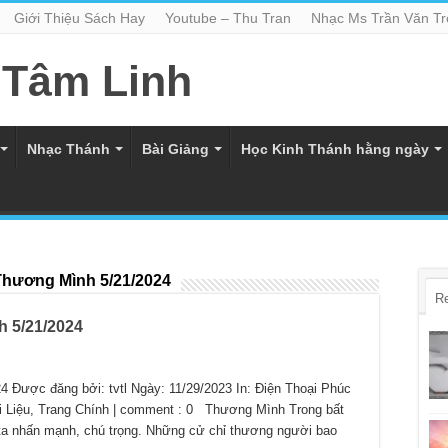
Giới Thiệu Sách Hay
Youtube – Thu Tran
Nhạc Ms Trần Văn T
Nhạc Thánh
Bài Giảng
Học Kinh Thánh hằng ngày
Thương Mình 5/21/2024
R
 5/21/2024
 Được đăng bởi: tvtl Ngày: 11/29/2023 In: Điện Thoại Phúc
i Liệu, Trang Chính | comment : 0 Thương Mình Trong bất
 ta nhấn mạnh, chú trọng. Những cử chỉ thương người bao