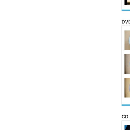
DVD
CD 