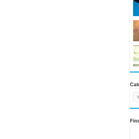
Cat
Cat
Fin