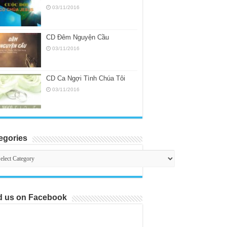
03/11/2016
CD Đêm Nguyện Cầu
03/11/2016
CD Ca Ngợi Tình Chúa Tôi
03/11/2016
egories
egories
d us on Facebook