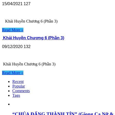
15/04/2021
127
Khải Huyền Chương 6 (Phần 3)
Read More »
Khải Huyền Chương 6 (Phần 3)
09/12/2020
132
Khải Huyền Chương 6 (Phần 3) 
Read More »
Recent
Popular
Comments
Tags
“CHÚA ĐẤNG THÀNH TÍN” (Giọng Ca Nữ & N