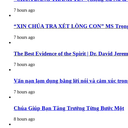
7 hours ago
“XIN CHÚA TRA XÉT LÒNG CON” MS Trọng sán
7 hours ago
The Best Evidence of the Spirit | Dr. David Jere
7 hours ago
Vấn nạn lạm dụng bằng lời nói và cảm xúc tron
7 hours ago
Chúa Giúp Bạn Tăng Trưởng Từng Bước Một
8 hours ago