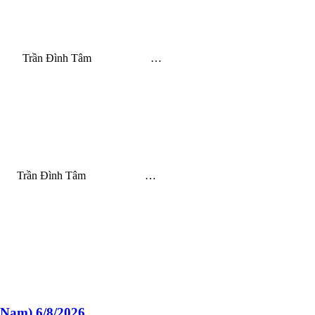
 Trần Đình Tâm …
Trần Đình Tâm …
am) 6/8/2026