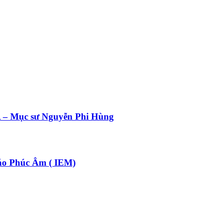
 Mục sư Nguyễn Phi Hùng
o Phúc Âm ( IEM)