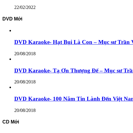
22/02/2022
DVD Mới
DVD Karaoke- Hạt Bụi Là Con – Mục sư Trần 
20/08/2018
DVD Karaoke- Tạ Ơn Thượng Đế – Mục sư Trầ
20/08/2018
DVD Karaoke- 100 Năm Tin Lành Đến Việt Na
20/08/2018
CD Mới