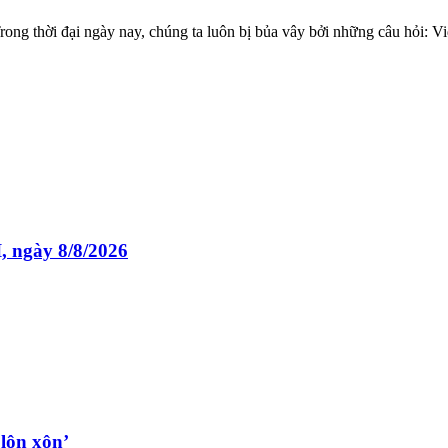
g thời đại ngày nay, chúng ta luôn bị bủa vây bởi những câu hỏi: Video
, ngày 8/8/2026
lộn xộn’