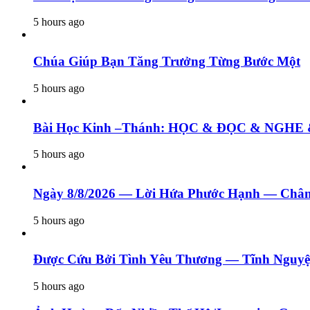
5 hours ago
Chúa Giúp Bạn Tăng Trưởng Từng Bước Một
5 hours ago
Bài Học Kinh –Thánh: HỌC & ĐỌC & N
5 hours ago
Ngày 8/8/2026 — Lời Hứa Phước Hạnh — Châm
5 hours ago
Được Cứu Bởi Tình Yêu Thương — Tĩnh Nguyệ
5 hours ago