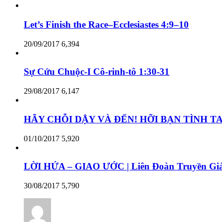
Let’s Finish the Race–Ecclesiastes 4:9–10
20/09/2017
6,394
Sự Cứu Chuộc-I Cô-rinh-tô 1:30-31
29/08/2017
6,147
HÃY CHỖI DẬY VÀ ĐẾN! HỠI BẠN TÌNH TA –
01/10/2017
5,920
LỜI HỨA – GIAO ƯỚC | Liên Đoàn Truyền Giá
30/08/2017
5,790