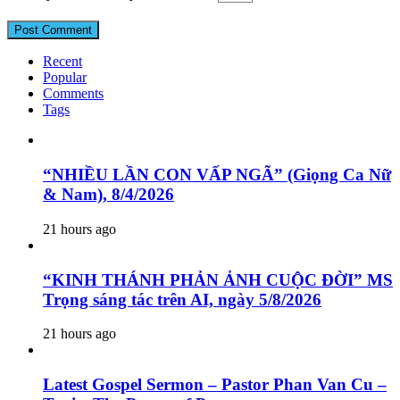
Recent
Popular
Comments
Tags
“NHIỀU LẦN CON VẤP NGÃ” (Giọng Ca Nữ
& Nam), 8/4/2026
21 hours ago
“KINH THÁNH PHẢN ẢNH CUỘC ĐỜI” MS
Trọng sáng tác trên AI, ngày 5/8/2026
21 hours ago
Latest Gospel Sermon – Pastor Phan Van Cu –