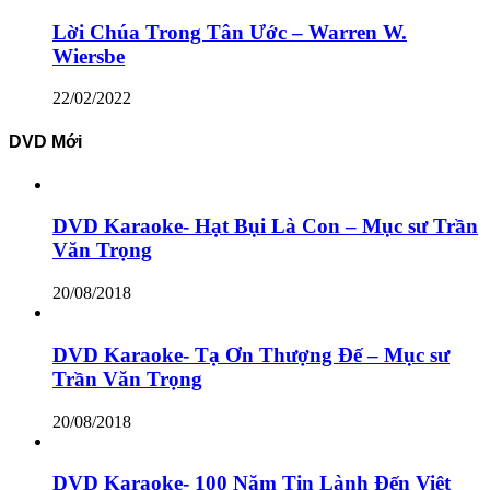
Lời Chúa Trong Tân Ước – Warren W.
Wiersbe
22/02/2022
DVD Mới
DVD Karaoke- Hạt Bụi Là Con – Mục sư Trần
Văn Trọng
20/08/2018
DVD Karaoke- Tạ Ơn Thượng Đế – Mục sư
Trần Văn Trọng
20/08/2018
DVD Karaoke- 100 Năm Tin Lành Đến Việt