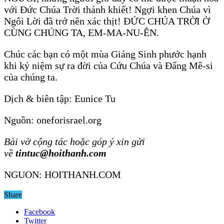
với Đức Chúa Trời thánh khiết! Ngợi khen Chúa vì
Ngôi Lời đã trở nên xác thịt! ĐỨC CHÚA TRỜI Ở
CÙNG CHÚNG TA, EM-MA-NU-ÊN.
Chúc các bạn có một mùa Giáng Sinh phước hạnh
khi kỷ niệm sự ra đời của Cứu Chúa và Đấng Mê-si
của chúng ta.
Dịch & biên tập: Eunice Tu
Nguồn: oneforisrael.org
Bài vở cộng tác hoặc góp ý xin gửi
về
tintuc@hoithanh.com
NGUON: HOITHANH.COM
Share
Facebook
Twitter