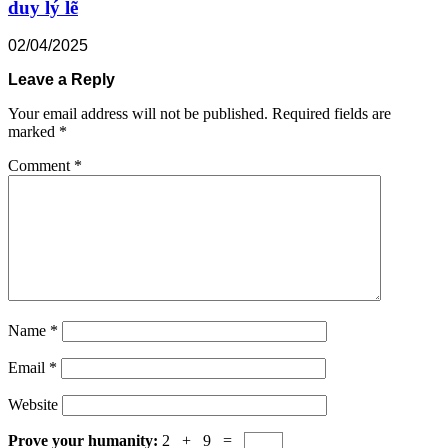
duy lý lẽ
02/04/2025
Leave a Reply
Your email address will not be published.
Required fields are
marked
*
Comment
*
Name
*
Email
*
Website
Prove your humanity:
2 + 9 =