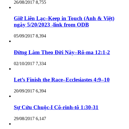
26/08/2017
8,755
Giữ Liên Lạc–Keep in Touch (Anh & Việt)
ngày 5/20/2023 -link from ODB
05/09/2017
8,394
Đừng Làm Theo Đời Này–Rô-ma 12:1-2
02/10/2017
7,334
Let’s Finish the Race–Ecclesiastes 4:9–10
20/09/2017
6,394
Sự Cứu Chuộc-I Cô-rinh-tô 1:30-31
29/08/2017
6,147