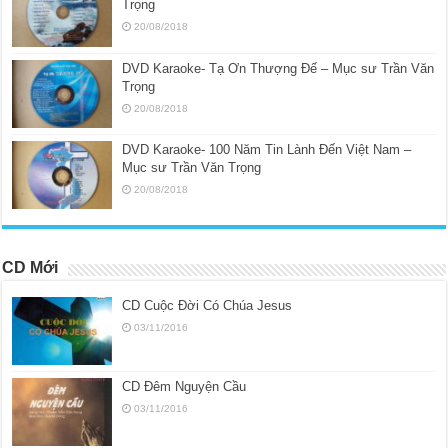
Trọng
20/08/2018
DVD Karaoke- Tạ Ơn Thượng Đế – Mục sư Trần Văn
Trọng
20/08/2018
DVD Karaoke- 100 Năm Tin Lành Đến Việt Nam –
Mục sư Trần Văn Trọng
20/08/2018
CD Mới
CD Cuộc Đời Có Chúa Jesus
03/11/2016
CD Đêm Nguyện Cầu
03/11/2016