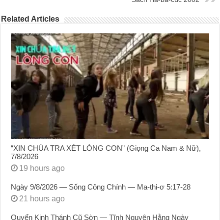
Related Articles
“XIN CHÚA TRA XÉT LÒNG CON” (Giọng Ca Nam & Nữ),
7/8/2026
19 hours ago
Ngày 9/8/2026 — Sống Công Chính — Ma-thi-ơ 5:17-28
21 hours ago
Quyển Kinh Thánh Cũ Sờn — Tĩnh Nguyện Hằng Ngày