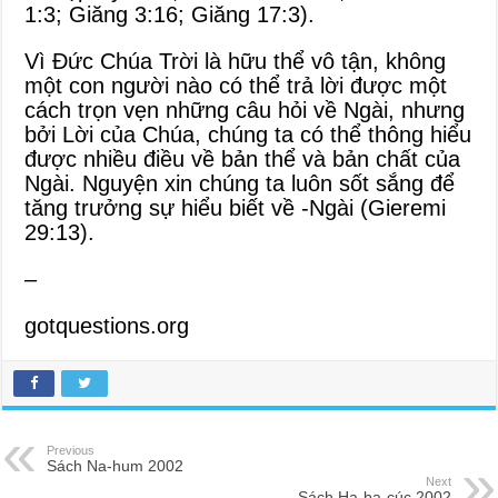
1:3
;
Giăng 3:16
;
Giăng 17:3
).
Vì Đức Chúa Trời là hữu thể vô tận, không
một con người nào có thể trả lời được một
cách trọn vẹn những câu hỏi về Ngài, nhưng
bởi Lời của Chúa, chúng ta có thể thông hiểu
được nhiều điều về bản thể và bản chất của
Ngài. Nguyện xin chúng ta luôn sốt sắng để
tăng trưởng sự hiểu biết về -Ngài (Gieremi
29:13).
–
gotquestions.org
Previous
Sách Na-hum 2002
Next
Sách Ha-ba-cúc 2002