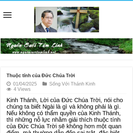
Thuộc tính của Đức Chúa Trời
01/04/2025
Sống Với Thánh Kinh
4 Views
Kinh Thánh, Lời của Đức Chúa Trời, nói cho
chúng ta biết Ngài là gì và không phải là gì.
Nếu không có thẩm quyền của Kinh Thánh,
thì những nỗ lực nhằm giải thích thuộc tính
của Đức Chúa Trời sẽ không hơn một quan
điểm, mà thường dẫn đến sai trật, đặc biệt