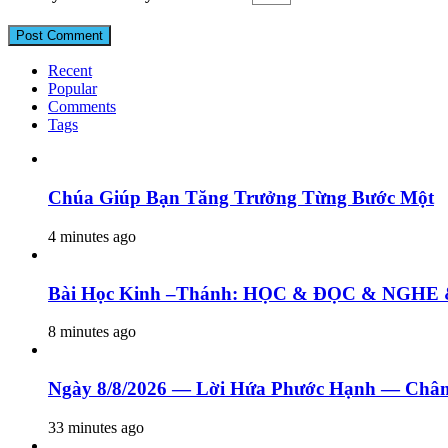
Recent
Popular
Comments
Tags
Chúa Giúp Bạn Tăng Trưởng Từng Bước Một
4 minutes ago
Bài Học Kinh –Thánh: HỌC & ĐỌC & N
8 minutes ago
Ngày 8/8/2026 — Lời Hứa Phước Hạnh — Châm
33 minutes ago