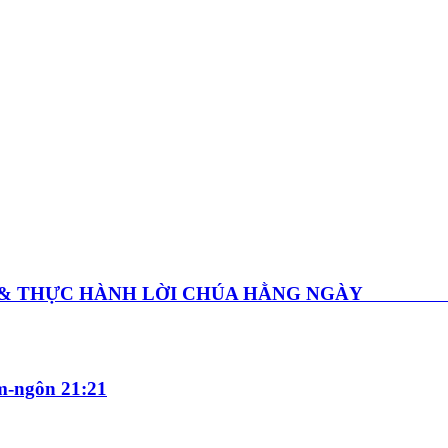
GHE & THỰC HÀNH LỜI CHÚA HẰNG NGÀY Thứ
-ngôn 21:21