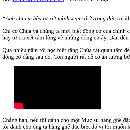
“Anh chị em hãy tự xét mình xem có ở trong đức tin 
Chỉ có Chúa và chúng ta mới biết động cơ của chính c
hay tự tra xét tấm lòng về những động cơ ấy. Dẫn đến
Qua nhiều năm tôi học biết rằng Chúa rất quan tâm đ
động cơ đằng sau đó. Con người rất dễ có ấn tượng bở
Chẳng hạn, nếu tôi dành cho một Mục sư hàng ghế đặc 
tôi dành cho ông ta hàng ghế đặc biệt đó vì tôi muốn 