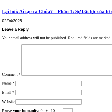
Lại hỏi: Ai tạo ra Chúa? – Phần 1: Sự bất lực của tư 
02/04/2025
Leave a Reply
Your email address will not be published.
Required fields are marked
Comment
*
Name
*
Email
*
Website
Prove your humanity:
9 + 10 =