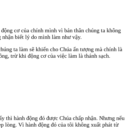
õ động cơ của chính mình vì bản thân chúng ta không
g nhận biết lý do mình làm như vậy.
chúng ta làm sẽ khiến cho Chúa ấn tượng mà chính là
ng, trừ khi động cơ của việc làm là thánh sạch.
g ấy thì hành động đó được Chúa chấp nhận. Nhưng nếu
ẹp lòng. Vì hành động đó của tôi không xuất phát từ