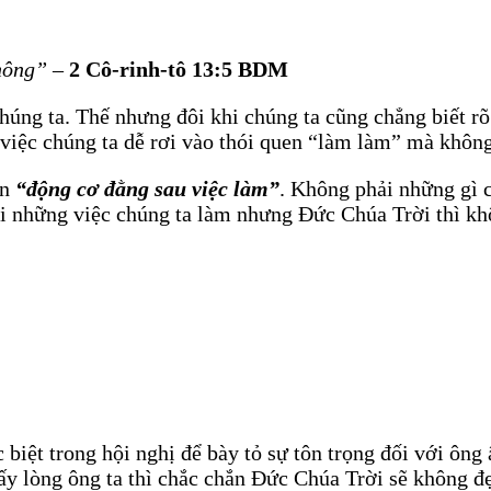
không”
–
2 Cô-rinh-tô 13:5 BDM
húng ta. Thế nhưng đôi khi chúng ta cũng chẳng biết r
 việc chúng ta dễ rơi vào thói quen “làm làm” mà khôn
ến
“động cơ đằng sau việc làm”
. Không phải những gì 
i những việc chúng ta làm nhưng Đức Chúa Trời thì khô
biệt trong hội nghị để bày tỏ sự tôn trọng đối với ôn
lấy lòng ông ta thì chắc chắn Đức Chúa Trời sẽ không đ