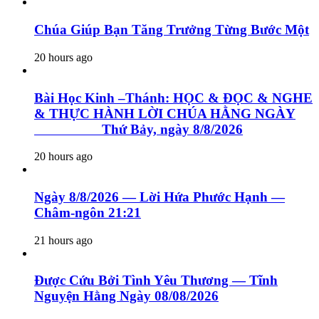
Chúa Giúp Bạn Tăng Trưởng Từng Bước Một
20 hours ago
Bài Học Kinh –Thánh: HỌC & ĐỌC & NGHE
& THỰC HÀNH LỜI CHÚA HẰNG NGÀY
Thứ Bảy, ngày 8/8/2026
20 hours ago
Ngày 8/8/2026 — Lời Hứa Phước Hạnh —
Châm-ngôn 21:21
21 hours ago
Được Cứu Bởi Tình Yêu Thương — Tĩnh
Nguyện Hằng Ngày 08/08/2026