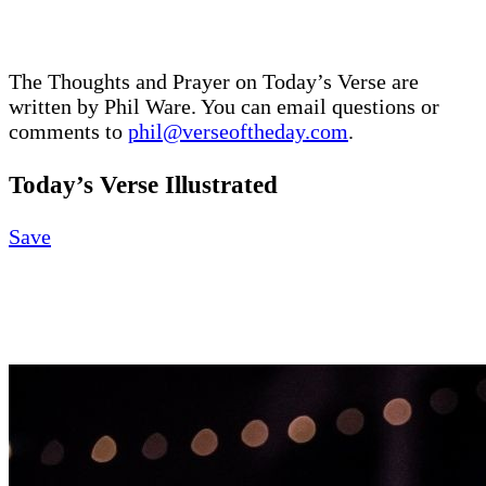
The Thoughts and Prayer on Today’s Verse are
written by Phil Ware. You can email questions or
comments to
phil@verseoftheday.com
.
Today’s Verse Illustrated
Save