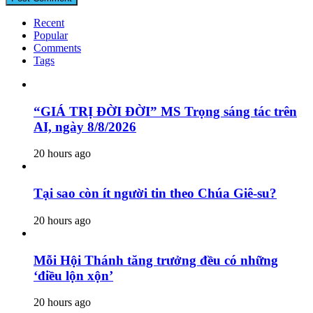
Recent
Popular
Comments
Tags
“GIÁ TRỊ ĐỜI ĐỜI” MS Trọng sáng tác trên
AI, ngày 8/8/2026
20 hours ago
Tại sao còn ít người tin theo Chúa Giê-su?
20 hours ago
Mỗi Hội Thánh tăng trưởng đều có những
‘điều lộn xộn’
20 hours ago