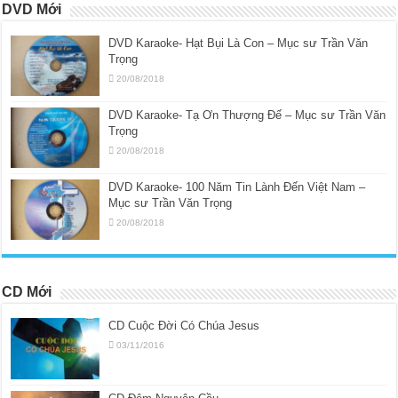
DVD Mới
DVD Karaoke- Hạt Bụi Là Con – Mục sư Trần Văn
Trọng
20/08/2018
DVD Karaoke- Tạ Ơn Thượng Đế – Mục sư Trần Văn
Trọng
20/08/2018
DVD Karaoke- 100 Năm Tin Lành Đến Việt Nam –
Mục sư Trần Văn Trọng
20/08/2018
CD Mới
CD Cuộc Đời Có Chúa Jesus
03/11/2016