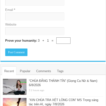
Email
*
Website
Prove your humanity:
3 + 1 =
Recent
Popular
Comments
Tags
“CHÚA ĐẤNG THÀNH TÍN” (Giọng Ca Nữ & Nam)
6/8/2026
2 hours ago
“XIN CHÚA TRA XÉT LÒNG CON” MS Trọng sáng
tác trên AI, ngày 7/8/2026