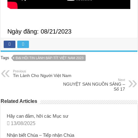
Ngày đăng: 08/21/2023
Tags
ĐẠI HỘI TIN LÀNH BÁP-TÍT VIỆT NAM 2023
Previous
Tin Lành Cho Người Việt Nam
Next
NGUYỆT SAN NGUỒN SÁNG –
Số 17
Related Articles
Hãy can đảm, hỡi các Mục sư
13/08/2025
Nhận biết Chúa – Tiếp nhận Chúa