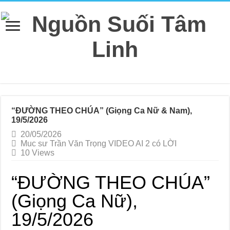
“ĐƯỜNG THEO CHÚA” (Giọng Ca Nữ & Nam),
19/5/2026
20/05/2026
Muc sư Trần Văn Trọng VIDEO AI 2 có LỜI
10 Views
“ĐƯỜNG THEO CHÚA”
(Giọng Ca Nữ),
19/5/2026