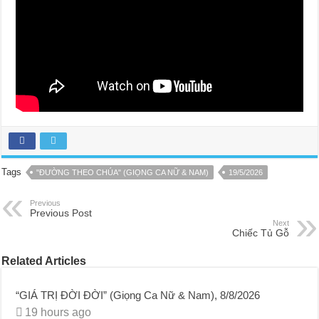
Tags
"ĐƯỜNG THEO CHÚA" (GIỌNG CA NỮ & NAM)
19/5/2026
Previous
Previous Post
Next
Chiếc Tủ Gỗ
Related Articles
“GIÁ TRỊ ĐỜI ĐỜI” (Giọng Ca Nữ & Nam), 8/8/2026
19 hours ago