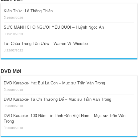
Kiến Thức: Lễ Thăng Thiên
16/04/2026
SỨC MẠNH CHO NGƯỜI YẾU ĐUỐI – Huỳnh Ngọc Ẩn
15/10/2023
Lời Chúa Trong Tân Ước – Warren W. Wiersbe
22/02/2022
DVD Mới
DVD Karaoke- Hạt Bụi Là Con – Mục sư Trần Văn Trọng
20/08/2018
DVD Karaoke- Tạ Ơn Thượng Đế – Mục sư Trần Văn Trọng
20/08/2018
DVD Karaoke- 100 Năm Tin Lành Đến Việt Nam – Mục sư Trần Văn
Trọng
20/08/2018