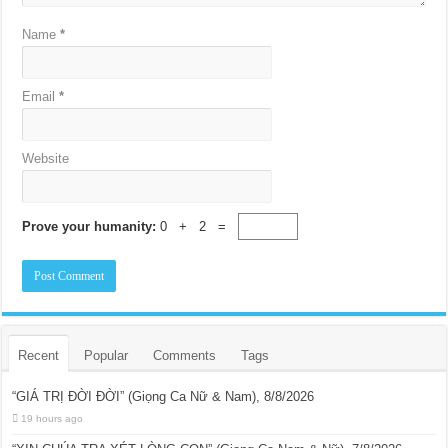
Name
*
Email
*
Website
Prove your humanity:
0 + 2 =
Recent
Popular
Comments
Tags
“GIÁ TRỊ ĐỜI ĐỜI” (Giọng Ca Nữ & Nam), 8/8/2026
19 hours ago