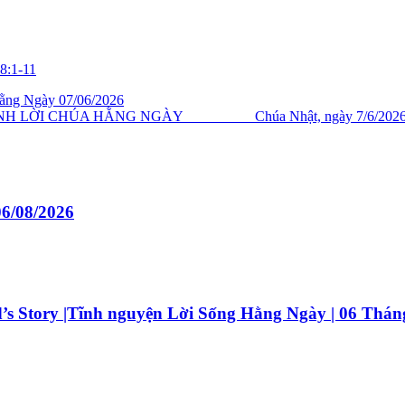
 8:1-11
ng Ngày 07/06/2026
 HÀNH LỜI CHÚA HẰNG NGÀY Chúa Nhật, ngày 7/6/202
6/08/2026
s Story |Tĩnh nguyện Lời Sống Hằng Ngày | 06 Thán