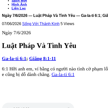
Sách Mới
Hình Ảnh
Liên Lạc
Ngày 7/6/2026 — Luật Pháp Và Tình Yêu — Ga-la-ti 6:1; Gi
07/06/2026
Sống Với Thánh Kinh
5 Views
Ngày 7/6/2026
Luật Pháp Và Tình Yêu
Ga-la-ti 6:1
;
Giăng 8:1-11
6:1 Hỡi anh em, ví bằng có người nào tình cờ phạm lỗ
e cũng bị dỗ dành chăng.
Ga-la-ti 6:1