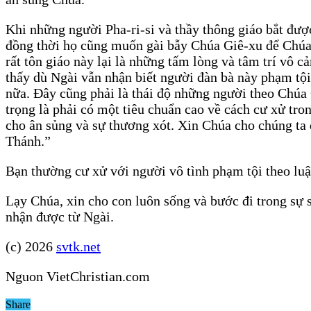
Khi những người Pha-ri-si và thầy thông giáo bắt đượ
đồng thời họ cũng muốn gài bẫy Chúa Giê-xu để Chúa 
rất tôn giáo này lại là những tấm lòng và tâm trí vô 
thấy dù Ngài vẫn nhận biết người đàn bà này phạm tội 
nữa. Đây cũng phải là thái độ những người theo C
trọng là phải có một tiêu chuẩn cao về cách cư xử tro
cho ân sủng và sự thương xót. Xin Chúa cho chúng ta đ
Thánh.”
Bạn thường cư xử với người vô tình phạm tội theo luậ
Lạy Chúa, xin cho con luôn sống và bước đi trong sự 
nhận được từ Ngài.
(c) 2026
svtk.net
Nguon VietChristian.com
Share