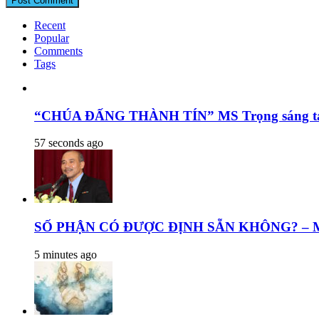
Recent
Popular
Comments
Tags
“CHÚA ĐẤNG THÀNH TÍN” MS Trọng sáng tác t
57 seconds ago
SỐ PHẬN CÓ ĐƯỢC ĐỊNH SẴN KHÔNG? – Mục 
5 minutes ago