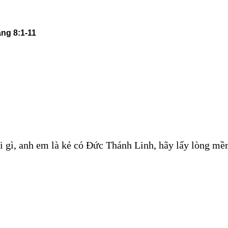
ăng 8:1-11
i gì, anh em là kẻ có Đức Thánh Linh, hãy lấy lòng mề