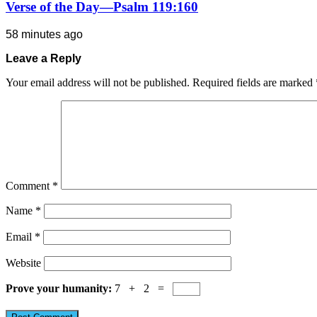
Verse of the Day—Psalm 119:160
58 minutes ago
Leave a Reply
Your email address will not be published.
Required fields are marked
Comment
*
Name
*
Email
*
Website
Prove your humanity:
7 + 2 =