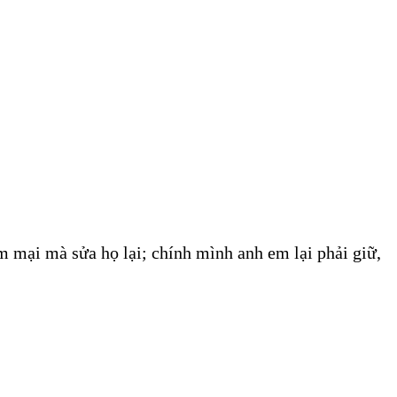
m mại mà sửa họ lại; chính mình anh em lại phải giữ,