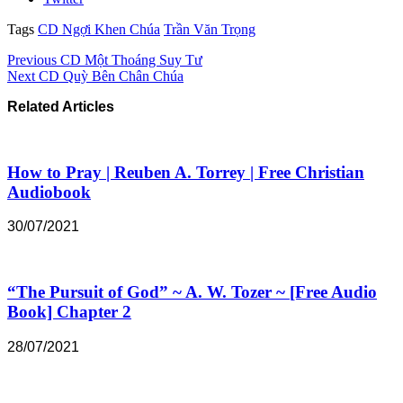
Tags
CD Ngợi Khen Chúa
Trần Văn Trọng
Previous
CD Một Thoáng Suy Tư
Next
CD Quỳ Bên Chân Chúa
Related Articles
How to Pray | Reuben A. Torrey | Free Christian
Audiobook
30/07/2021
“The Pursuit of God” ~ A. W. Tozer ~ [Free Audio
Book] Chapter 2
28/07/2021