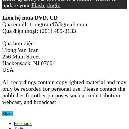
update your
Flash plugin
.
Liên hệ mua DVD, CD
Qua email: trongtran47@gmail.com
Qua điện thoại: (201) 489-3133
Qua bưu điện:
Trong Van Tran
256 Main Street
Hackensack, NJ 07601
USA
All recordings contain copyrighted material and may
only be recorded for personal use. Please contact the
publisher for other purposes such as redistribution,
webcast, and broadcast
Share
Facebook
Twitter