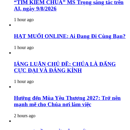
“TÌM KIẾM CHÚA” MS Trọng sáng tác trên
AI, ngày 9/8/2026
1 hour ago
HẠT MUỐI ONLINE: Ai Đang Đi Cùng Bạn?
1 hour ago
IẢNG LUẬN CHỦ ĐỀ: CHÚA LÀ ĐẤNG
CỰC ĐẠI VÀ ĐÁNG KÍNH
1 hour ago
Hướng đến Mùa Yêu Thương 2027: Trở nên
mạnh mẽ cho Chúa nơi làm việc
2 hours ago