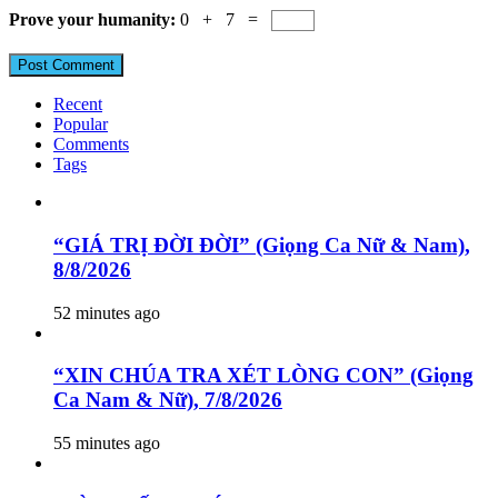
Prove your humanity:
0 + 7 =
Recent
Popular
Comments
Tags
“GIÁ TRỊ ĐỜI ĐỜI” (Giọng Ca Nữ & Nam),
8/8/2026
52 minutes ago
“XIN CHÚA TRA XÉT LÒNG CON” (Giọng
Ca Nam & Nữ), 7/8/2026
55 minutes ago