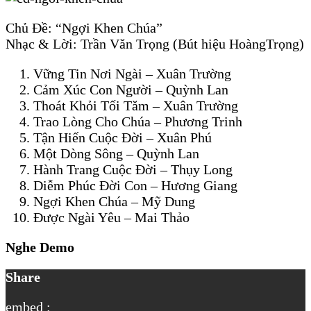
Chủ Đề: “Ngợi Khen Chúa”
Nhạc & Lời: Trần Văn Trọng (Bút hiệu HoàngTrọng)
Vững Tin Nơi Ngài – Xuân Trường
Cảm Xúc Con Người – Quỳnh Lan
Thoát Khỏi Tối Tăm – Xuân Trường
Trao Lòng Cho Chúa – Phương Trinh
Tận Hiến Cuộc Đời – Xuân Phú
Một Dòng Sông – Quỳnh Lan
Hành Trang Cuộc Đời – Thụy Long
Diễm Phúc Đời Con – Hương Giang
Ngợi Khen Chúa – Mỹ Dung
Được Ngài Yêu – Mai Thảo
Nghe Demo
Share
embed :