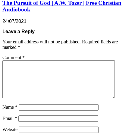
The Pursuit of God | A.W. Tozer | Free Christian
Audiobook
24/07/2021
Leave a Reply
Your email address will not be published.
Required fields are
marked
*
Comment
*
Name
*
Email
*
Website