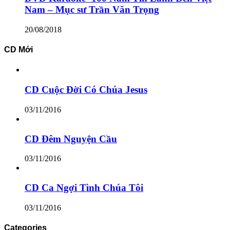
Nam – Mục sư Trần Văn Trọng
20/08/2018
CD Mới
CD Cuộc Đời Có Chúa Jesus
03/11/2016
CD Đêm Nguyện Cầu
03/11/2016
CD Ca Ngợi Tình Chúa Tôi
03/11/2016
Categories