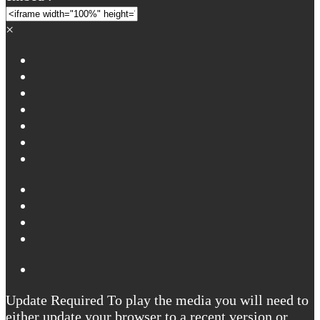
×
Update Required
To play the media you will need to
either update your browser to a recent version or