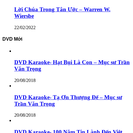
Lời Chúa Trong Tân Ước – Warren W.
Wiersbe
22/02/2022
DVD Mới
DVD Karaoke- Hạt Bụi Là Con – Mục sư Trần
Văn Trọng
20/08/2018
DVD Karaoke- Tạ Ơn Thượng Đế – Mục sư
Trần Văn Trọng
20/08/2018
DVD Karaoke- 100 Năm Tin Lành Đến Việt