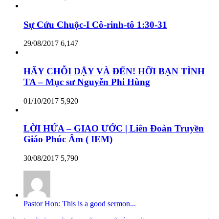
Sự Cứu Chuộc-I Cô-rinh-tô 1:30-31
29/08/2017
6,147
HÃY CHỖI DẬY VÀ ĐẾN! HỠI BẠN TÌNH
TA – Mục sư Nguyễn Phi Hùng
01/10/2017
5,920
LỜI HỨA – GIAO ƯỚC | Liên Đoàn Truyền
Giáo Phúc Âm ( IEM)
30/08/2017
5,790
Pastor Hon: This is a good sermon...