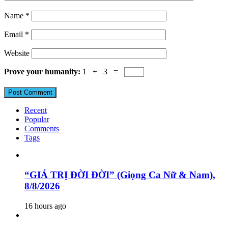
Name
*
Email
*
Website
Prove your humanity:
1 + 3 =
Recent
Popular
Comments
Tags
“GIÁ TRỊ ĐỜI ĐỜI” (Giọng Ca Nữ & Nam),
8/8/2026
16 hours ago