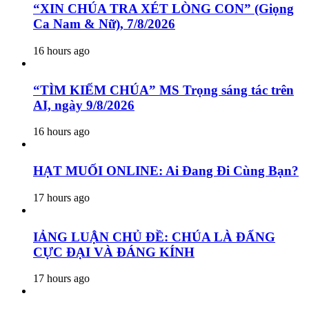
“XIN CHÚA TRA XÉT LÒNG CON” (Giọng
Ca Nam & Nữ), 7/8/2026
16 hours ago
“TÌM KIẾM CHÚA” MS Trọng sáng tác trên
AI, ngày 9/8/2026
16 hours ago
HẠT MUỐI ONLINE: Ai Đang Đi Cùng Bạn?
17 hours ago
IẢNG LUẬN CHỦ ĐỀ: CHÚA LÀ ĐẤNG
CỰC ĐẠI VÀ ĐÁNG KÍNH
17 hours ago