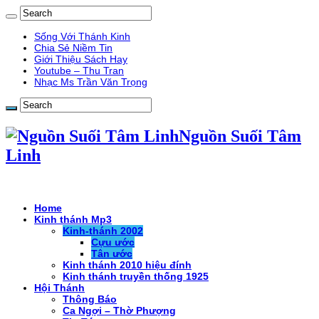
Sống Với Thánh Kinh
Chia Sẻ Niềm Tin
Giới Thiệu Sách Hay
Youtube – Thu Tran
Nhạc Ms Trần Văn Trọng
Nguồn Suối Tâm
Linh
Home
Kinh thánh Mp3
Kinh-thánh 2002
Cựu ước
Tân ước
Kinh thánh 2010 hiệu đính
Kinh thánh truyền thống 1925
Hội Thánh
Thông Báo
Ca Ngợi – Thờ Phượng