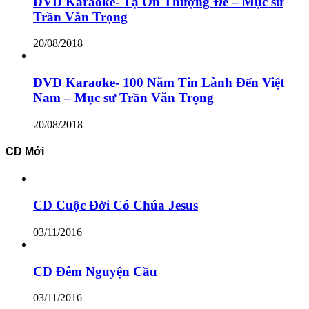
DVD Karaoke- Tạ Ơn Thượng Đế – Mục sư
Trần Văn Trọng
20/08/2018
DVD Karaoke- 100 Năm Tin Lành Đến Việt
Nam – Mục sư Trần Văn Trọng
20/08/2018
CD Mới
CD Cuộc Đời Có Chúa Jesus
03/11/2016
CD Đêm Nguyện Cầu
03/11/2016