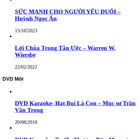
SỨC MẠNH CHO NGƯỜI YẾU ĐUỐI –
Huỳnh Ngọc Ẩn
15/10/2023
Lời Chúa Trong Tân Ước – Warren W.
Wiersbe
22/02/2022
DVD Mới
DVD Karaoke- Hạt Bụi Là Con – Mục sư Trần
Văn Trọng
20/08/2018