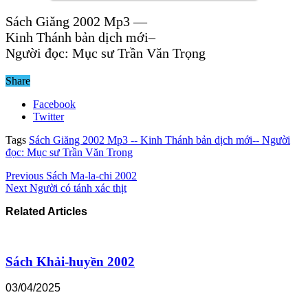
Sách Giăng 2002 Mp3 —
Kinh Thánh bản dịch mới–
Người đọc: Mục sư Trần Văn Trọng
Share
Facebook
Twitter
Tags
Sách Giăng 2002 Mp3 -- Kinh Thánh bản dịch mới-- Người
đọc: Mục sư Trần Văn Trọng
Previous
Sách Ma-la-chi 2002
Next
Người có tánh xác thịt
Related Articles
Sách Khải-huyền 2002
03/04/2025