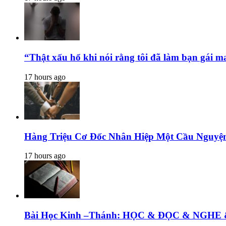
“Thật xấu hổ khi nói rằng tôi đã làm bạn gái m
17 hours ago
Hàng Triệu Cơ Đốc Nhân Hiệp Một Cầu Nguyện
17 hours ago
Bài Học Kinh –Thánh: HỌC & ĐỌC & N