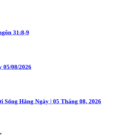
gôn 31:8-9
 05/08/2026
ời Sống Hằng Ngày | 05 Tháng 08, 2026
*