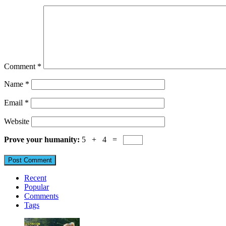
Comment
*
Name
*
Email
*
Website
Prove your humanity:
5 + 4 =
Recent
Popular
Comments
Tags