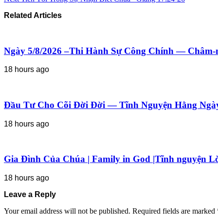
Related Articles
Ngày 5/8/2026 –Thi Hành Sự Công Chính — Châm-n
18 hours ago
Đầu Tư Cho Cõi Đời Đời — Tĩnh Nguyện Hằng Ngày
18 hours ago
Gia Đình Của Chúa | Family in God |Tĩnh nguyện L
18 hours ago
Leave a Reply
Your email address will not be published.
Required fields are marked