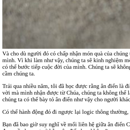
Và cho dù người đó có chấp nhận món quà của chúng ta
mình. Vì khi làm như vậy, chúng ta sẽ kinh nghiệm mộ
có thể bước tiếp cuộc đời của mình. Chúng ta sẽ khôn
cầm chúng ta.
Trải qua nhiều năm, tôi đã học được rằng ân điển là đ
vời mà mình nhận được từ Chúa, chúng ta không thể l
chúng ta có thể bày tỏ ân điển như vậy cho người khác
Có thể hành động đó đi ngược lại logic thông thường,
Bạn đã bao giờ suy nghĩ về mối liên hệ giữa ân điển C