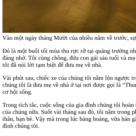
Vào một ngày tháng Mười của nhiều năm về trước, sự kế
Đó là một buổi tối mùa thu rực rỡ tại quảng trường nhạ
đáng nhớ. Tôi cùng chồng, đứa con gái sáu tuổi và mẹ 
tôi đã nói lời tạm biệt để đưa mẹ về nhà.
Vài phút sau, chiếc xe của chúng tôi nằm lộn ngược t
chúng tôi là đưa mẹ về nhà ở tại nơi được gọi là “Thun
cơ hội sống.
Trong tích tắc, cuộc sống của gia đình chúng tôi hoàn
của chúng nữa. Suốt vài tháng sau đó, tôi nằm trong 
thân, bạn bè. Vậy mà trong lúc bàng hoàng, vừa hàn gắ
đình chúng tôi.