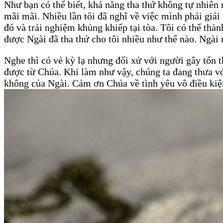
Như bạn có thể biết, khả năng tha thứ không tự nhiên 
mãi mãi. Nhiều lần tôi đã nghĩ về việc mình phải giải 
đó và trải nghiệm khủng khiếp tại tòa. Tôi có thể thàn
được Ngài đã tha thứ cho tôi nhiều như thế nào. Ngài
Nghe thì có vẻ kỳ lạ nhưng đối xử với người gây tổn t
được từ Chúa. Khi làm như vậy, chúng ta đang thưa v
không của Ngài. Cảm ơn Chúa về tình yêu vô điều kiệ