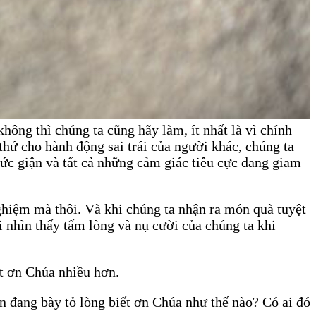
ông thì chúng ta cũng hãy làm, ít nhất là vì chính
hứ cho hành động sai trái của người khác, chúng ta
tức giận và tất cả những cảm giác tiêu cực đang giam
nghiệm mà thôi. Và khi chúng ta nhận ra món quà tuyệt
 nhìn thấy tấm lòng và nụ cười của chúng ta khi
ết ơn Chúa nhiều hơn.
ạn đang bày tỏ lòng biết ơn Chúa như thế nào? Có ai đó