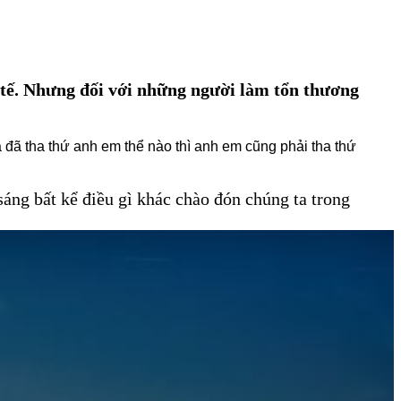
ử tế. Nhưng đối với những người làm tổn thương
?
đã tha thứ anh em thể nào thì anh em cũng phải tha thứ
sáng bất kể điều gì khác chào đón chúng ta trong