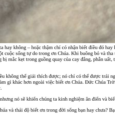
 hay không – hoặc thậm chí có nhận biết điều đó hay kh
t cuộc sống tự do trong ơn Chúa. Khi buông bỏ và tha t
g bị mắc kẹt trong guồng quay của cay đắng, phẫn uất, 
iều không thể giải thích được; nó chỉ có thể được trải 
àm gì khác hơn ngoài việc biết ơn Chúa. Đức Chúa Trời
.
 nhưng nó sẽ khiến chúng ta kinh nghiệm ân điển và bi
húa và thái độ biết ơn trong đời sống bạn hay chưa? B