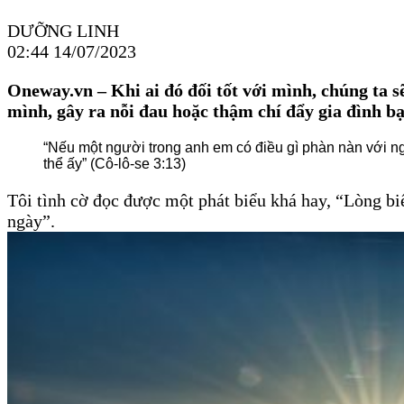
DƯỠNG LINH
02:44 14/07/2023
Oneway.vn – Khi ai đó đối tốt với mình, chúng ta s
mình, gây ra nỗi đau hoặc thậm chí đẩy gia đình bạ
“Nếu một người trong anh em có điều gì phàn nàn với n
thể ấy” (Cô-lô-se 3:13)
Tôi tình cờ đọc được một phát biểu khá hay, “Lòng bi
ngày”.