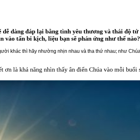
ẽ dễ dàng đáp lại bằng tình yêu thương và thái độ t
n vào tấn bi kịch, liệu bạn sẽ phản ứng như thế nào
gười khác thì hãy nhường nhịn nhau và tha thứ nhau; như Chúa 
ết ơn là khả năng nhìn thấy ân điển Chúa vào mỗi buổi 