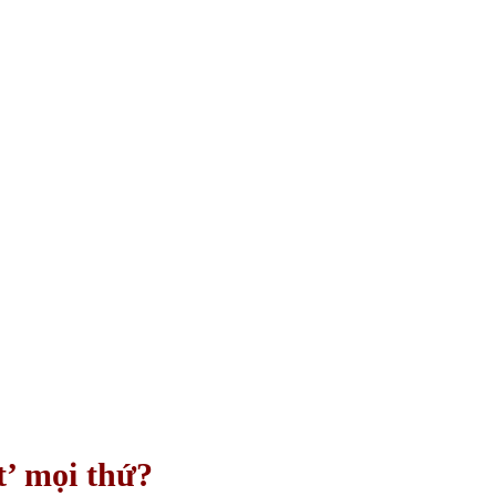
t’ mọi thứ?