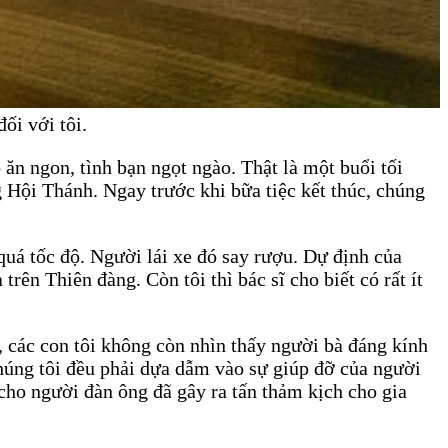
ối với tôi.
 ăn ngon, tình bạn ngọt ngào. Thật là một buổi tối
g Hội Thánh. Ngay trước khi bữa tiệc kết thúc, chúng
uá tốc độ. Người lái xe đó say rượu. Dự định của
rên Thiên đàng. Còn tôi thì bác sĩ cho biết có rất ít
h, các con tôi không còn nhìn thấy người bà đáng kính
chúng tôi đều phải dựa dẫm vào sự giúp đỡ của người
 cho người đàn ông đã gây ra tấn thảm kịch cho gia